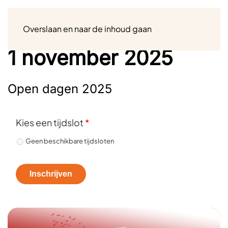
Menu
Overslaan en naar de inhoud gaan
1 november 2025
Open dagen 2025
Kies een tijdslot
*
Geen beschikbare tijdsloten
Inschrijven