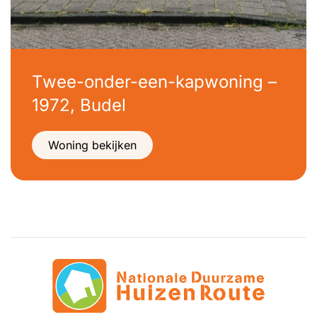
Twee-onder-een-kapwoning –
1972, Budel
Woning bekijken