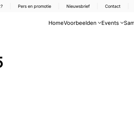
t?
Pers en promotie
Nieuwsbrief
Contact
Home
Voorbeelden
Events
Sam
5