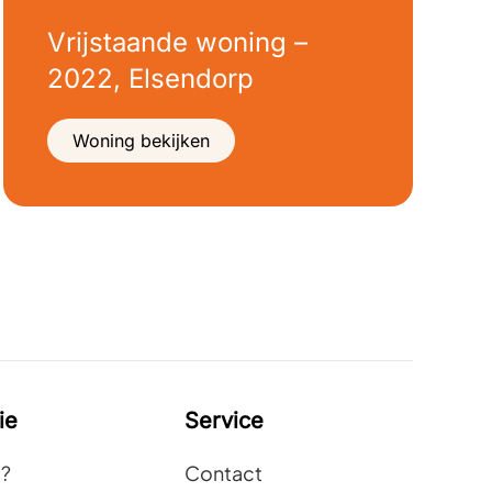
Vrijstaande woning –
2022, Elsendorp
Woning bekijken
ie
Service
t?
Contact