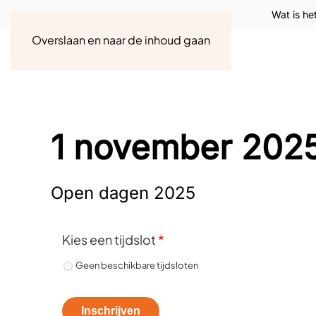
Wat is he
Overslaan en naar de inhoud gaan
1 november 202
Open dagen 2025
Kies een tijdslot
*
Geen beschikbare tijdsloten
Inschrijven