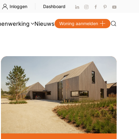
Inloggen
Dashboard
enwerking
Nieuws
Woning aanmelden