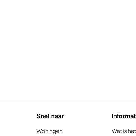
Snel naar
Informat
Woningen
Wat is he