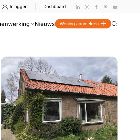
Inloggen
Dashboard
enwerking
Nieuws
Woning aanmelden