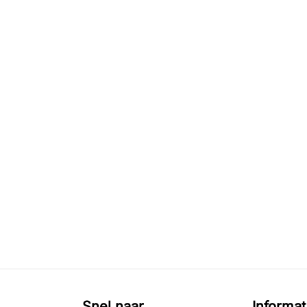
Snel naar
Informat