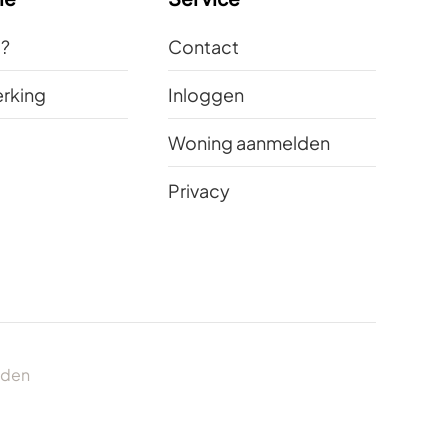
t?
Contact
rking
Inloggen
Woning aanmelden
Privacy
uden