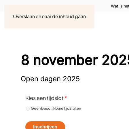
Wat is he
Overslaan en naar de inhoud gaan
8 november 202
Open dagen 2025
Kies een tijdslot
*
Geen beschikbare tijdsloten
Inschrijven