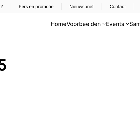
t?
Pers en promotie
Nieuwsbrief
Contact
Home
Voorbeelden
Events
Sam
5