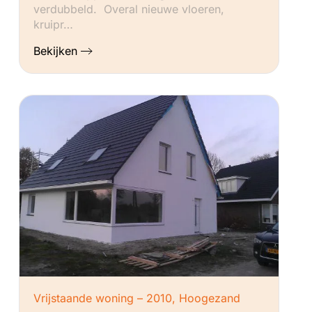
verdubbeld. Overal nieuwe vloeren,
kruipr…
Bekijken
Vrijstaande woning – 2010, Hoogezand