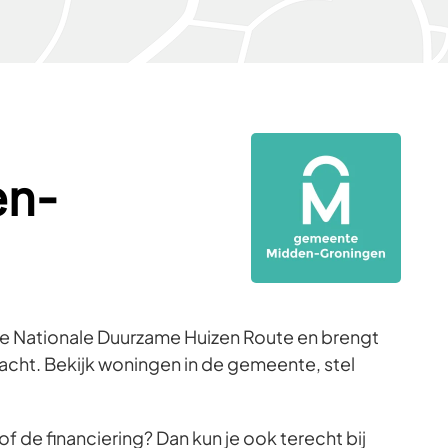
en-
 Nationale Duurzame Huizen Route en brengt
ht. Bekijk woningen in de gemeente, stel
f de financiering? Dan kun je ook terecht bij