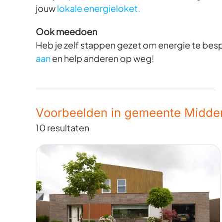
jouw
lokale energieloket.
Ook meedoen
Heb je zelf stappen gezet om energie te besp
aan
en help anderen op weg!
Voorbeelden in gemeente Midde
10 resultaten