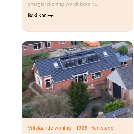
energierekening wordt bereikt…
Bekijken
Vrijstaande woning – 1928, Harkstede