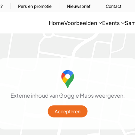
t?
Pers en promotie
Nieuwsbrief
Contact
Home
Voorbeelden
Events
Sam
Externe inhoud van Goggle Maps weergeven.
Accepteren