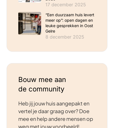
17 december 2025
“Een duurzaam huis levert
meer op”: open dagen en
leuke gesprekken in Oost
Gelre
8 december 2025
Bouw mee aan
de community
Heb jij jouw huis aangepakt en
vertel je daar graag over? Doe
mee en help andere mensen op
weg met jouw voorbeeld!