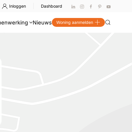
Inloggen
Dashboard
enwerking
Nieuws
Woning aanmelden