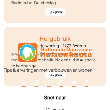
Badmeubel Deurbeslag
Bekijken
Hergebruik
Vrijstaande woning – 1972, Wezep
Ik wil in de toekomst nog meer doen met
regenwaterhergebruik. Na een tijd in Australië
te hebben ge…
Tips & ervaringen met verbouwen en wonen
Bekijken
Snel naar
Woningen