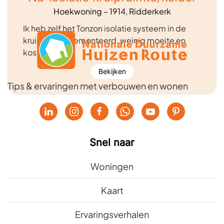
Hoekwoning – 1914, Ridderkerk
Ik heb zelf het Tonzon isolatie systeem in de
kruipruimte gemonteerd, weinig moeite en
kosten
Bekijken
Tips & ervaringen met verbouwen en wonen
Snel naar
Woningen
Kaart
Ervaringsverhalen