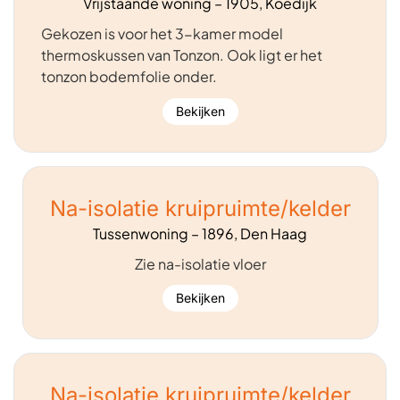
Vrijstaande woning – 1905, Koedijk
Gekozen is voor het 3-kamer model
thermoskussen van Tonzon. Ook ligt er het
tonzon bodemfolie onder.
Bekijken
Na-isolatie kruipruimte/kelder
Tussenwoning – 1896, Den Haag
Zie na-isolatie vloer
Bekijken
Na-isolatie kruipruimte/kelder