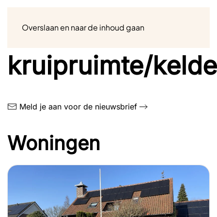
Menu
Overslaan en naar de inhoud gaan
Na-isolatie
kruipruimte/kelde
Meld je aan voor de nieuwsbrief
Woningen