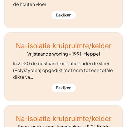
de houten vloer
Bekijken
Na-isolatie kruipruimte/kelder
Vrijstaande woning – 1991, Meppel
In 2020 de bestaande isolatie onder de vloer
(Polystyreen) opgedikt met 6cm tot een totale
dikte va…
Bekijken
Na-isolatie kruipruimte/kelder
Twee-onder-een-kapwoning – 1972, Eelde