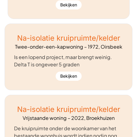
Bekijken
Na-isolatie kruipruimte/kelder
Twee-onder-een-kapwoning – 1972, Oirsbeek
Is een lopend project, maar brengt weinig.
Delta T is ongeveer 5 graden
Bekijken
Na-isolatie kruipruimte/kelder
Vrijstaande woning – 2022, Broekhuizen
De kruipruimte onder de woonkamer van het
bestaande woonhuis wordt indien nodig nog