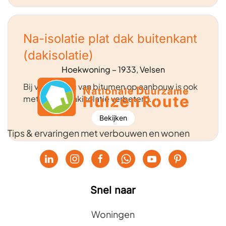
Na-isolatie plat dak buitenkant
(dakisolatie)
Hoekwoning – 1933, Velsen
Bij vervanging van bitumen op aanbouw is ook
meteen de dakisolatie verbeterd.
Bekijken
Tips & ervaringen met verbouwen en wonen
Snel naar
Woningen