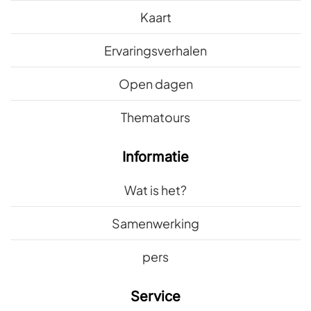
Kaart
Ervaringsverhalen
Open dagen
Thematours
Informatie
Wat is het?
Samenwerking
pers
Service