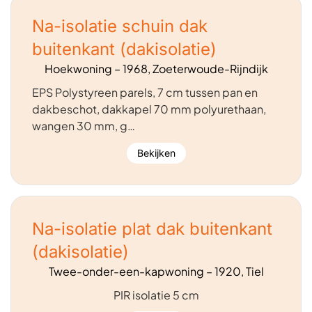
Na-isolatie schuin dak
buitenkant (dakisolatie)
Hoekwoning – 1968, Zoeterwoude-Rijndijk
EPS Polystyreen parels, 7 cm tussen pan en
dakbeschot, dakkapel 70 mm polyurethaan,
wangen 30 mm, g…
Bekijken
Na-isolatie plat dak buitenkant
(dakisolatie)
Twee-onder-een-kapwoning – 1920, Tiel
PIR isolatie 5 cm