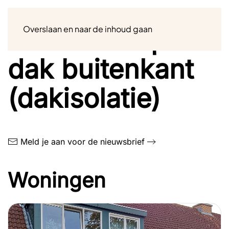
Menu
Overslaan en naar de inhoud gaan
Na-isolatie plat
dak buitenkant
(dakisolatie)
Meld je aan voor de nieuwsbrief
Woningen