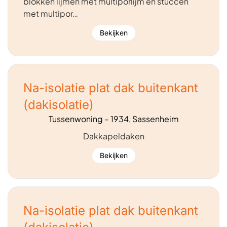
blokken lijmen met multiporlijm en stuccen
met multipor…
Bekijken
Na-isolatie plat dak buitenkant
(dakisolatie)
Tussenwoning – 1934, Sassenheim
Dakkapeldaken
Bekijken
Na-isolatie plat dak buitenkant