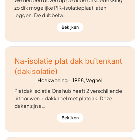
We hebben boven op de oude dakbedekking
zo dik mogelijke PIR-isolatieplaat laten
leggen. De dubbelw…
Bekijken
Na-isolatie plat dak buitenkant
(dakisolatie)
Hoekwoning – 1988, Veghel
Platdak isolatie Ons huis heeft 2 verschillende
uitbouwen + dakkapel met platdak. Deze
daken zijn a…
Bekijken