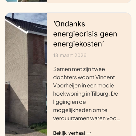
‘Ondanks
energiecrisis geen
energiekosten’
13 maart 2026
Samen met zijn twee
dochters woont Vincent
Voorheijen in een mooie
hoekwoning in Tilburg. De
ligging en de
mogelijkheden om te
verduurzamen waren voo…
Bekijk verhaal