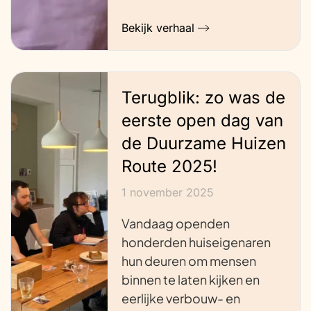
Bekijk verhaal
Terugblik: zo was de
eerste open dag van
de Duurzame Huizen
Route 2025!
1 november 2025
Vandaag openden
honderden huiseigenaren
hun deuren om mensen
binnen te laten kijken en
eerlijke verbouw- en