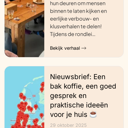
hun deuren om mensen
binnen te laten kijken en
eerlijke verbouw- en
klusverhalen te delen!
Tijdens de rondlei…
Bekijk verhaal
Nieuwsbrief: Een
bak koffie, een goed
gesprek en
praktische ideeën
voor je huis
29 oktober 2025