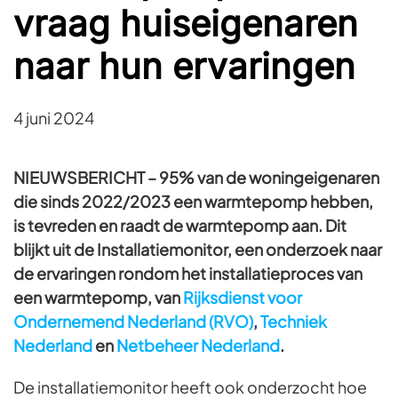
vraag huiseigenaren
naar hun ervaringen
4 juni 2024
NIEUWSBERICHT –
95% van de woningeigenaren
die sinds 2022/2023 een warmtepomp hebben,
is tevreden en raadt de warmtepomp aan. Dit
blijkt uit de Installatiemonitor, een onderzoek naar
de ervaringen rondom het installatieproces van
een warmtepomp, van
Rijksdienst voor
Ondernemend Nederland (RVO)
,
Techniek
Nederland
en
Netbeheer Nederland
.
De installatiemonitor heeft ook onderzocht hoe