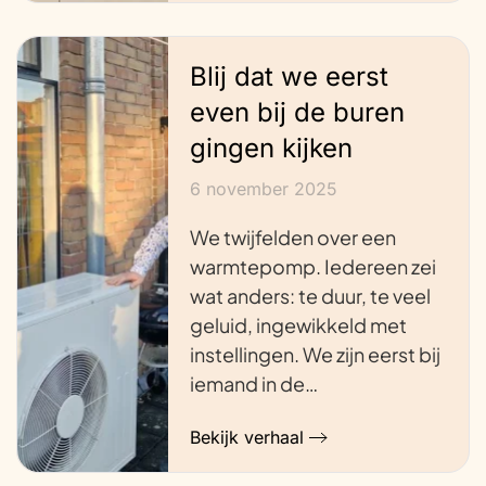
Blij dat we eerst
even bij de buren
gingen kijken
6 november 2025
We twijfelden over een
warmtepomp. Iedereen zei
wat anders: te duur, te veel
geluid, ingewikkeld met
instellingen. We zijn eerst bij
iemand in de…
Bekijk verhaal