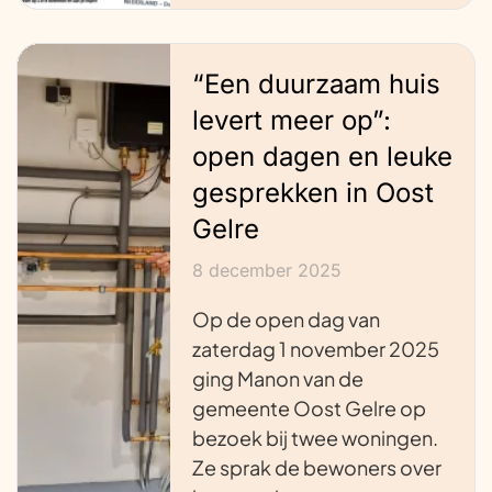
“Een duurzaam huis
levert meer op”:
open dagen en leuke
gesprekken in Oost
Gelre
8 december 2025
Op de open dag van
zaterdag 1 november 2025
ging Manon van de
gemeente Oost Gelre op
bezoek bij twee woningen.
Ze sprak de bewoners over