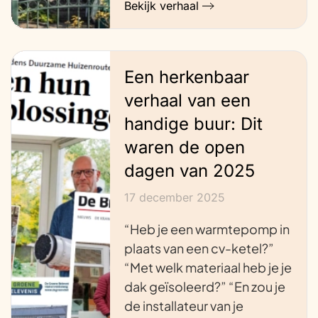
Bekijk verhaal
Een herkenbaar
verhaal van een
handige buur: Dit
waren de open
dagen van 2025
17 december 2025
“Heb je een warmtepomp in
plaats van een cv-ketel?”
“Met welk materiaal heb je je
dak geïsoleerd?” “En zou je
de installateur van je