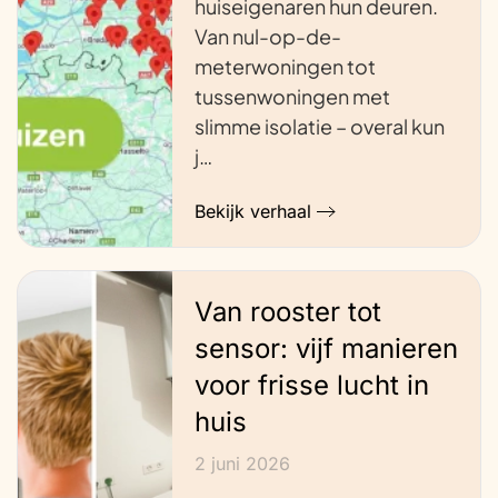
huiseigenaren hun deuren.
Van nul-op-de-
meterwoningen tot
tussenwoningen met
slimme isolatie – overal kun
j…
Bekijk verhaal
Van rooster tot
sensor: vijf manieren
voor frisse lucht in
huis
2 juni 2026