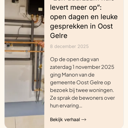
levert meer op”:
open dagen en leuke
gesprekken in Oost
Gelre
8 december 2025
Op de open dag van
zaterdag 1 november 2025
ging Manon van de
gemeente Oost Gelre op
bezoek bij twee woningen.
Ze sprak de bewoners over
hun ervaring…
Bekijk verhaal