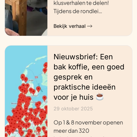
klusverhalen te delen!
Tijdens de rondlei…
Bekijk verhaal
Nieuwsbrief: Een
bak koffie, een goed
gesprek en
praktische ideeën
voor je huis
29 oktober 2025
Op 1 & 8 november openen
meer dan 320