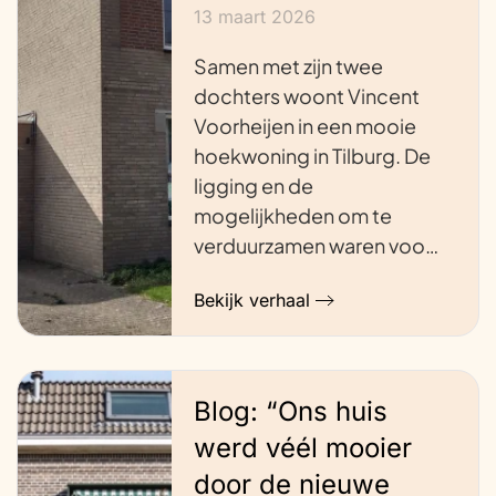
13 maart 2026
Samen met zijn twee
dochters woont Vincent
Voorheijen in een mooie
hoekwoning in Tilburg. De
ligging en de
mogelijkheden om te
verduurzamen waren voo…
Bekijk verhaal
Blog: “Ons huis
werd véél mooier
door de nieuwe