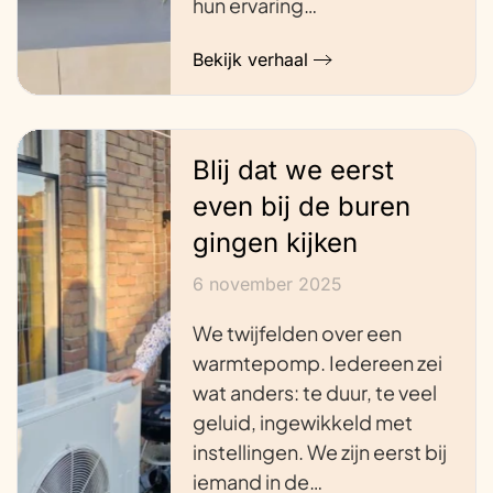
hun ervaring…
Bekijk verhaal
Blij dat we eerst
even bij de buren
gingen kijken
6 november 2025
We twijfelden over een
warmtepomp. Iedereen zei
wat anders: te duur, te veel
geluid, ingewikkeld met
instellingen. We zijn eerst bij
iemand in de…