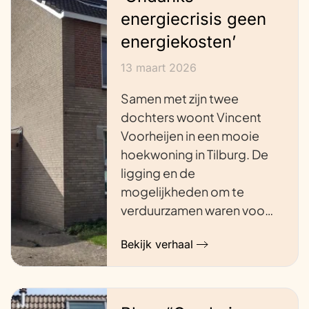
energiecrisis geen
energiekosten’
13 maart 2026
Samen met zijn twee
dochters woont Vincent
Voorheijen in een mooie
hoekwoning in Tilburg. De
ligging en de
mogelijkheden om te
verduurzamen waren voo…
Bekijk verhaal