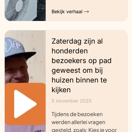
Bekijk verhaal
Zaterdag zijn al
honderden
bezoekers op pad
geweest om bij
huizen binnen te
kijken
5 november 2025
Tijdens de bezoeken
werden allerlei vragen
gesteld, zoals: Kies je voor