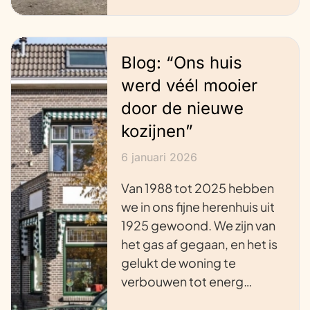
Blog: “Ons huis
werd véél mooier
door de nieuwe
kozijnen”
6 januari 2026
Van 1988 tot 2025 hebben
we in ons fijne herenhuis uit
1925 gewoond. We zijn van
het gas af gegaan, en het is
gelukt de woning te
verbouwen tot energ…