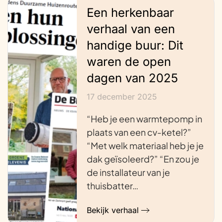
Een herkenbaar
verhaal van een
handige buur: Dit
waren de open
dagen van 2025
17 december 2025
“Heb je een warmtepomp in
plaats van een cv-ketel?”
“Met welk materiaal heb je je
dak geïsoleerd?” “En zou je
de installateur van je
thuisbatter…
Bekijk verhaal