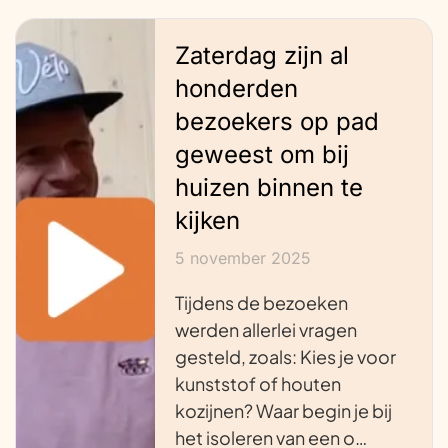
Zaterdag zijn al
honderden
bezoekers op pad
geweest om bij
huizen binnen te
kijken
5 november 2025
Tijdens de bezoeken
werden allerlei vragen
gesteld, zoals: Kies je voor
kunststof of houten
kozijnen? Waar begin je bij
het isoleren van een o…