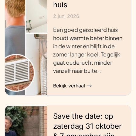
huis
2 juni 2026
Een goed geïsoleerd huis
houdt warmte beter binnen
in de winter en blijft in de
zomer langer koel. Tegelijk
gaat oude lucht minder
vanzelf naar buite…
Bekijk verhaal
Save the date: op
zaterdag 31 oktober