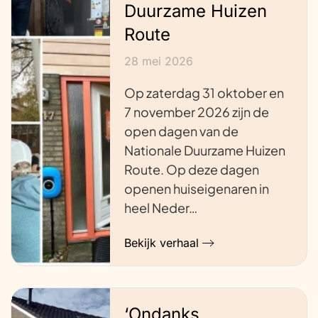
Duurzame Huizen
Route
28 mei 2026
Op zaterdag 31 oktober en
7 november 2026 zijn de
open dagen van de
Nationale Duurzame Huizen
Route. Op deze dagen
openen huiseigenaren in
heel Neder…
Bekijk verhaal
‘Ondanks