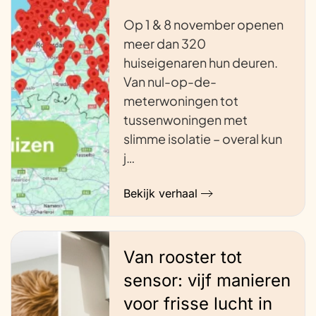
Op 1 & 8 november openen
meer dan 320
huiseigenaren hun deuren.
Van nul-op-de-
meterwoningen tot
tussenwoningen met
slimme isolatie – overal kun
j…
Bekijk verhaal
Van rooster tot
sensor: vijf manieren
voor frisse lucht in