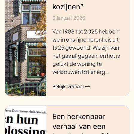
kozijnen”
6 januari 2026
Van 1988 tot 2025 hebben
we in ons fijne herenhuis uit
1925 gewoond. We zijn van
het gas af gegaan, en het is
gelukt de woning te
verbouwen tot energ…
Bekijk verhaal
Een herkenbaar
verhaal van een