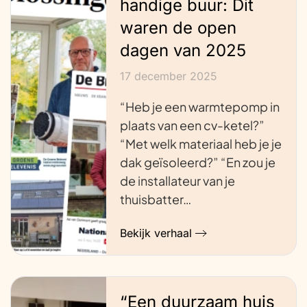
handige buur: Dit
waren de open
dagen van 2025
17 december 2025
“Heb je een warmtepomp in
plaats van een cv-ketel?”
“Met welk materiaal heb je je
dak geïsoleerd?” “En zou je
de installateur van je
thuisbatter…
Bekijk verhaal
“Een duurzaam huis