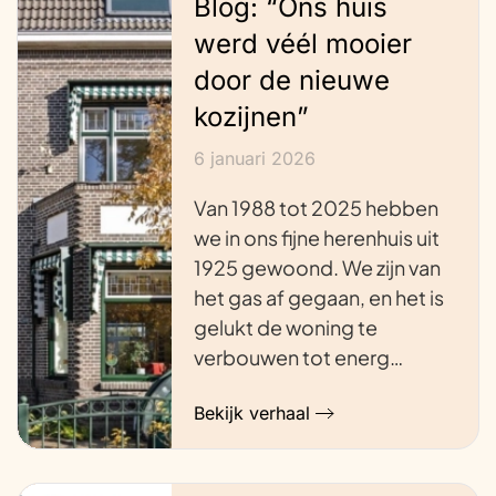
Blog: “Ons huis
werd véél mooier
door de nieuwe
kozijnen”
6 januari 2026
Van 1988 tot 2025 hebben
we in ons fijne herenhuis uit
1925 gewoond. We zijn van
het gas af gegaan, en het is
gelukt de woning te
verbouwen tot energ…
Bekijk verhaal