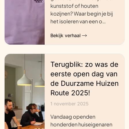
kunststof of houten
kozijnen? Waar begin je bij
het isoleren van een o…
Bekijk verhaal
Terugblik: zo was de
eerste open dag van
de Duurzame Huizen
Route 2025!
1 november 2025
Vandaag openden
honderden huiseigenaren