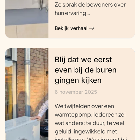
Ze sprak de bewoners over
hun ervaring…
Bekijk verhaal
Blij dat we eerst
even bij de buren
gingen kijken
6 november 2025
We twijfelden over een
warmtepomp. Iedereen zei
wat anders: te duur, te veel
geluid, ingewikkeld met
instellingen. We zijn eerst bij