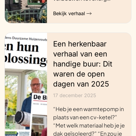
Bekijk verhaal
Een herkenbaar
verhaal van een
handige buur: Dit
waren de open
dagen van 2025
17 december 2025
“Heb je een warmtepomp in
plaats van een cv-ketel?”
“Met welk materiaal heb je je
dak geïsoleerd?” “En zou je