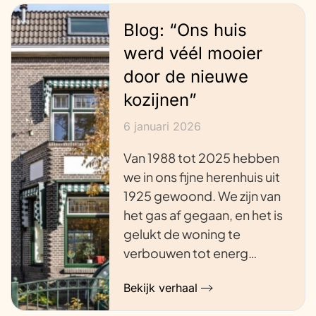
Blog: “Ons huis
werd véél mooier
door de nieuwe
kozijnen”
6 januari 2026
Van 1988 tot 2025 hebben
we in ons fijne herenhuis uit
1925 gewoond. We zijn van
het gas af gegaan, en het is
gelukt de woning te
verbouwen tot energ…
Bekijk verhaal