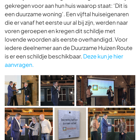
gekregen voor aan hun huis waarop staat: ‘Dit is
een duurzame woning’. Een vijftal huiseigenaren
die er vanaf het eerste uur al bij zijn, werden naar
voren geroepen en kregen dit schildje met
lovende woorden als eerste overhandigd. Voor
iedere deelnemer aan de Duurzame Huizen Route
is er een schildje beschikbaar.
Deze kun je hier
aanvragen.