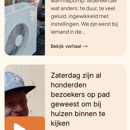
warmtepomp. Iedereen zei
wat anders: te duur, te veel
geluid, ingewikkeld met
instellingen. We zijn eerst bij
iemand in de…
Bekijk verhaal
Zaterdag zijn al
honderden
bezoekers op pad
geweest om bij
huizen binnen te
kijken