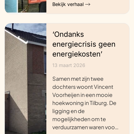
Bekijk verhaal
‘Ondanks
energiecrisis geen
energiekosten’
13 maart 2026
Samen met zijn twee
dochters woont Vincent
Voorheijen in een mooie
hoekwoning in Tilburg. De
ligging en de
mogelijkheden om te
verduurzamen waren voo…