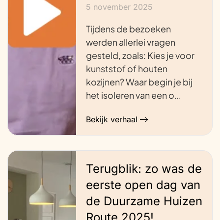
5 november 2025
Tijdens de bezoeken
werden allerlei vragen
gesteld, zoals: Kies je voor
kunststof of houten
kozijnen? Waar begin je bij
het isoleren van een o…
Bekijk verhaal
Terugblik: zo was de
eerste open dag van
de Duurzame Huizen
Route 2025!