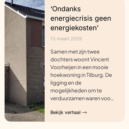
‘Ondanks
energiecrisis geen
energiekosten’
13 maart 2026
Samen met zijn twee
dochters woont Vincent
Voorheijen in een mooie
hoekwoning in Tilburg. De
ligging en de
mogelijkheden om te
verduurzamen waren voo…
Bekijk verhaal