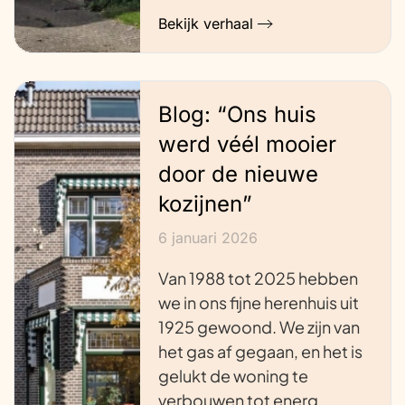
Bekijk verhaal
Blog: “Ons huis
werd véél mooier
door de nieuwe
kozijnen”
6 januari 2026
Van 1988 tot 2025 hebben
we in ons fijne herenhuis uit
1925 gewoond. We zijn van
het gas af gegaan, en het is
gelukt de woning te
verbouwen tot energ…