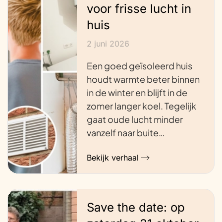
voor frisse lucht in
huis
2 juni 2026
Een goed geïsoleerd huis
houdt warmte beter binnen
in de winter en blijft in de
zomer langer koel. Tegelijk
gaat oude lucht minder
vanzelf naar buite…
Bekijk verhaal
Save the date: op