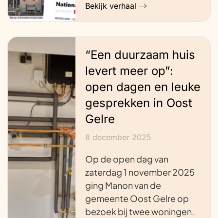
Bekijk verhaal
“Een duurzaam huis
levert meer op”:
open dagen en leuke
gesprekken in Oost
Gelre
8 december 2025
Op de open dag van
zaterdag 1 november 2025
ging Manon van de
gemeente Oost Gelre op
bezoek bij twee woningen.