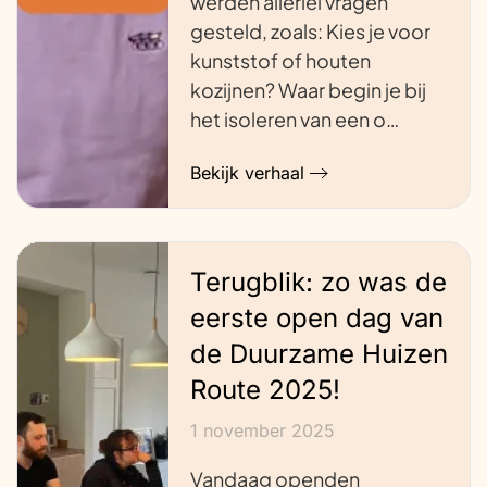
werden allerlei vragen
gesteld, zoals: Kies je voor
kunststof of houten
kozijnen? Waar begin je bij
het isoleren van een o…
Bekijk verhaal
Terugblik: zo was de
eerste open dag van
de Duurzame Huizen
Route 2025!
1 november 2025
Vandaag openden