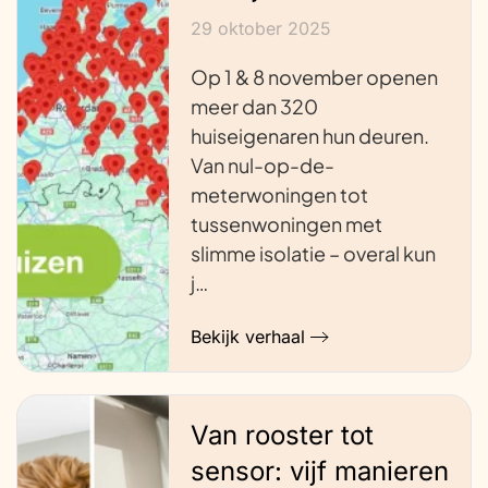
29 oktober 2025
Op 1 & 8 november openen
meer dan 320
huiseigenaren hun deuren.
Van nul-op-de-
meterwoningen tot
tussenwoningen met
slimme isolatie – overal kun
j…
Bekijk verhaal
Van rooster tot
sensor: vijf manieren