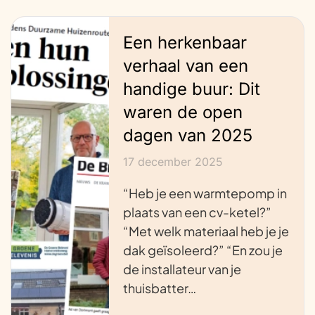
Een herkenbaar
verhaal van een
handige buur: Dit
waren de open
dagen van 2025
17 december 2025
“Heb je een warmtepomp in
plaats van een cv-ketel?”
“Met welk materiaal heb je je
dak geïsoleerd?” “En zou je
de installateur van je
thuisbatter…