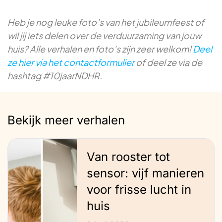
Heb je nog leuke foto’s van het jubileumfeest of
wil jij iets delen over de verduurzaming van jouw
huis? Alle verhalen en foto’s zijn zeer welkom!
Deel
ze hier via het contactformulier
of deel ze via de
hashtag #10jaarNDHR.
Bekijk meer verhalen
Van rooster tot
sensor: vijf manieren
voor frisse lucht in
huis