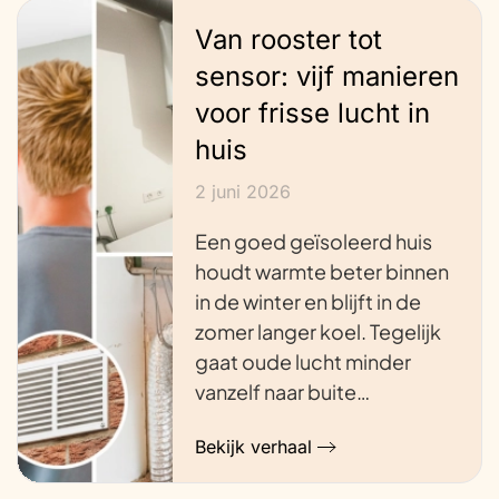
Van rooster tot
sensor: vijf manieren
voor frisse lucht in
huis
2 juni 2026
Een goed geïsoleerd huis
houdt warmte beter binnen
in de winter en blijft in de
zomer langer koel. Tegelijk
gaat oude lucht minder
vanzelf naar buite…
Bekijk verhaal