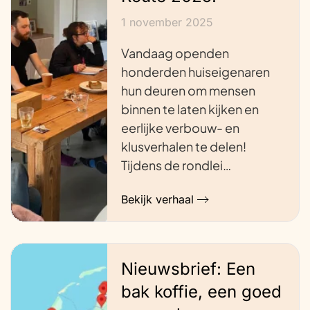
1 november 2025
Vandaag openden
honderden huiseigenaren
hun deuren om mensen
binnen te laten kijken en
eerlijke verbouw- en
klusverhalen te delen!
Tijdens de rondlei…
Bekijk verhaal
Nieuwsbrief: Een
bak koffie, een goed