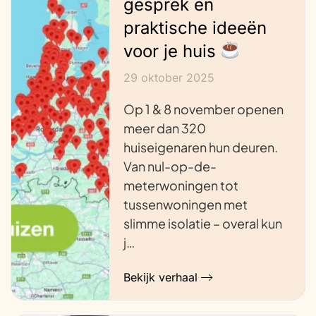
gesprek en
praktische ideeën
voor je huis
29 oktober 2025
Op 1 & 8 november openen
meer dan 320
huiseigenaren hun deuren.
Van nul-op-de-
meterwoningen tot
tussenwoningen met
slimme isolatie – overal kun
j…
Bekijk verhaal