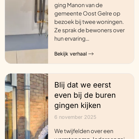
ging Manon van de
gemeente Oost Gelre op
bezoek bij twee woningen.
Ze sprak de bewoners over
hun ervaring…
Bekijk verhaal
Blij dat we eerst
even bij de buren
gingen kijken
6 november 2025
We twijfelden over een