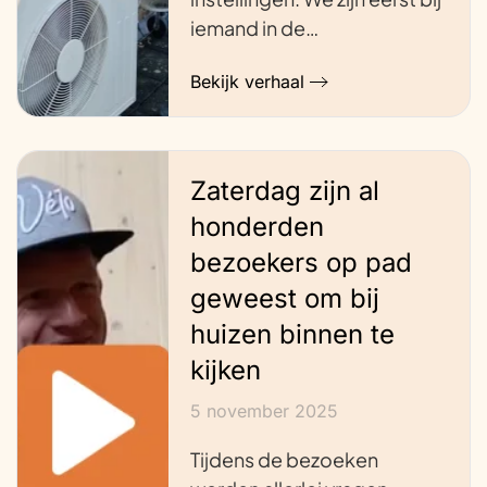
iemand in de…
Bekijk verhaal
Zaterdag zijn al
honderden
bezoekers op pad
geweest om bij
huizen binnen te
kijken
5 november 2025
Tijdens de bezoeken