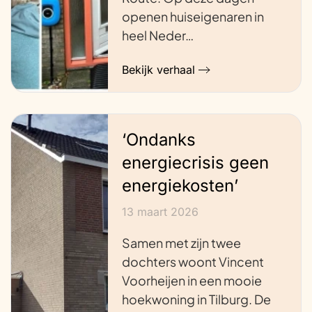
openen huiseigenaren in
heel Neder…
Bekijk verhaal
‘Ondanks
energiecrisis geen
energiekosten’
13 maart 2026
Samen met zijn twee
dochters woont Vincent
Voorheijen in een mooie
hoekwoning in Tilburg. De