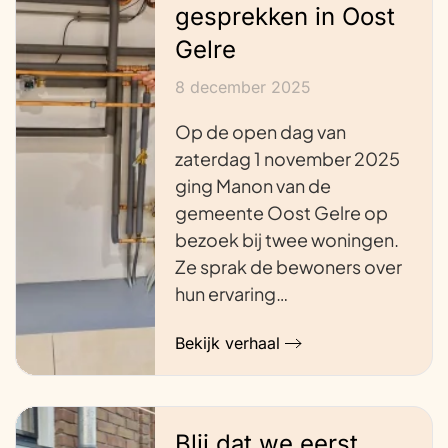
gesprekken in Oost
Gelre
8 december 2025
Op de open dag van
zaterdag 1 november 2025
ging Manon van de
gemeente Oost Gelre op
bezoek bij twee woningen.
Ze sprak de bewoners over
hun ervaring…
Bekijk verhaal
Blij dat we eerst