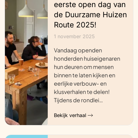
eerste open dag van
de Duurzame Huizen
Route 2025!
1 november 2025
Vandaag openden
honderden huiseigenaren
hun deuren om mensen
binnen te laten kijken en
eerlijke verbouw- en
klusverhalen te delen!
Tijdens de rondlei…
Bekijk verhaal