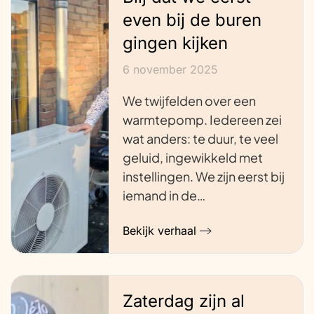
even bij de buren
gingen kijken
6 november 2025
We twijfelden over een
warmtepomp. Iedereen zei
wat anders: te duur, te veel
geluid, ingewikkeld met
instellingen. We zijn eerst bij
iemand in de…
Bekijk verhaal
Zaterdag zijn al