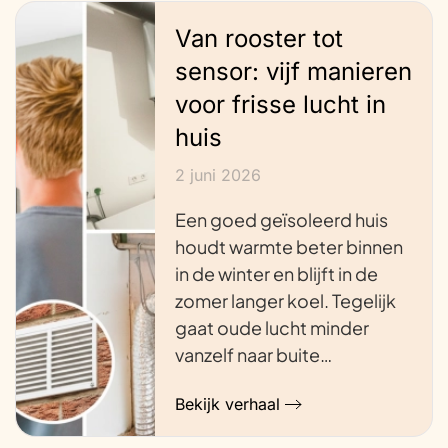
Van rooster tot
sensor: vijf manieren
voor frisse lucht in
huis
2 juni 2026
Een goed geïsoleerd huis
houdt warmte beter binnen
in de winter en blijft in de
zomer langer koel. Tegelijk
gaat oude lucht minder
vanzelf naar buite…
Bekijk verhaal