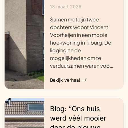
13 maart 2026
Samen met zijn twee
dochters woont Vincent
Voorheijen in een mooie
hoekwoning in Tilburg. De
ligging en de
mogelijkheden om te
verduurzamen waren voo…
Bekijk verhaal
Blog: “Ons huis
werd véél mooier
door de nieuwe