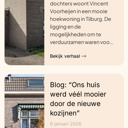
dochters woont Vincent
Voorheijen in een mooie
hoekwoning in Tilburg. De
ligging en de
mogelijkheden om te
verduurzamen waren voo…
Bekijk verhaal
Blog: “Ons huis
werd véél mooier
door de nieuwe
kozijnen”
6 januari 2026