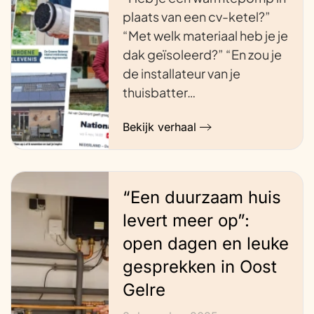
plaats van een cv-ketel?”
“Met welk materiaal heb je je
dak geïsoleerd?” “En zou je
de installateur van je
thuisbatter…
Bekijk verhaal
“Een duurzaam huis
levert meer op”:
open dagen en leuke
gesprekken in Oost
Gelre