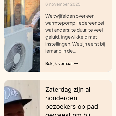
6 november 2025
We twijfelden over een
warmtepomp. Iedereen zei
wat anders: te duur, te veel
geluid, ingewikkeld met
instellingen. We zijn eerst bij
iemand in de…
Bekijk verhaal
Zaterdag zijn al
honderden
bezoekers op pad
geweest om bij