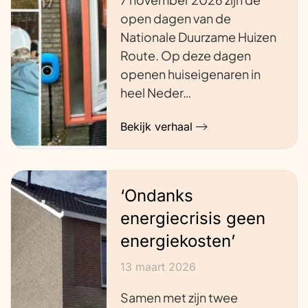
open dagen van de
Nationale Duurzame Huizen
Route. Op deze dagen
openen huiseigenaren in
heel Neder…
Bekijk verhaal
‘Ondanks
energiecrisis geen
energiekosten’
13 maart 2026
Samen met zijn twee