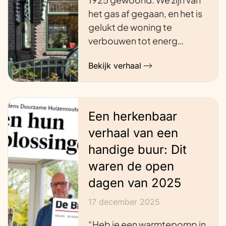
het gas af gegaan, en het is
gelukt de woning te
verbouwen tot energ…
Bekijk verhaal
Een herkenbaar
verhaal van een
handige buur: Dit
waren de open
dagen van 2025
17 december 2025
“Heb je een warmtepomp in