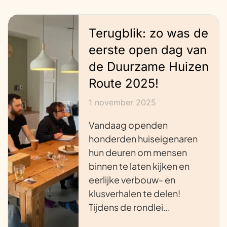
Terugblik: zo was de
eerste open dag van
de Duurzame Huizen
Route 2025!
1 november 2025
Vandaag openden
honderden huiseigenaren
hun deuren om mensen
binnen te laten kijken en
eerlijke verbouw- en
klusverhalen te delen!
Tijdens de rondlei…