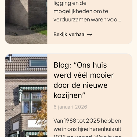
ligging en de
mogelijkheden om te
verduurzamen waren voo…
Bekijk verhaal
Blog: “Ons huis
werd véél mooier
door de nieuwe
kozijnen”
6 januari 2026
Van 1988 tot 2025 hebben
we in ons fijne herenhuis uit
1925 gewoond. We zijn van