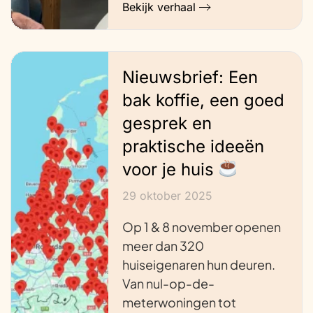
Bekijk verhaal
Nieuwsbrief: Een
bak koffie, een goed
gesprek en
praktische ideeën
voor je huis
29 oktober 2025
Op 1 & 8 november openen
meer dan 320
huiseigenaren hun deuren.
Van nul-op-de-
meterwoningen tot