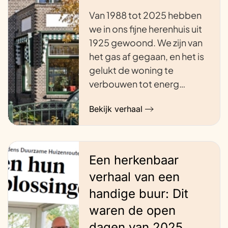
Van 1988 tot 2025 hebben
we in ons fijne herenhuis uit
1925 gewoond. We zijn van
het gas af gegaan, en het is
gelukt de woning te
verbouwen tot energ…
Bekijk verhaal
Een herkenbaar
verhaal van een
handige buur: Dit
waren de open
dagen van 2025