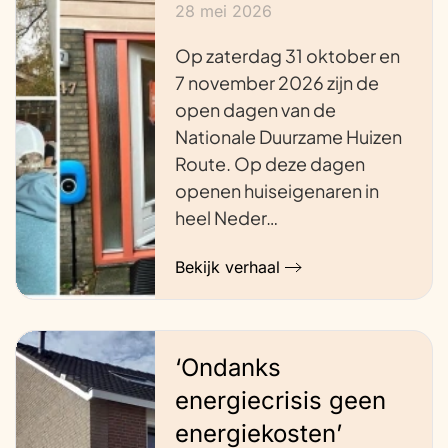
28 mei 2026
Op zaterdag 31 oktober en
7 november 2026 zijn de
open dagen van de
Nationale Duurzame Huizen
Route. Op deze dagen
openen huiseigenaren in
heel Neder…
Bekijk verhaal
‘Ondanks
energiecrisis geen
energiekosten’