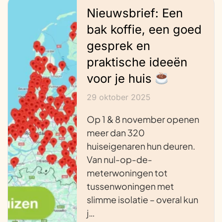
Nieuwsbrief: Een
bak koffie, een goed
gesprek en
praktische ideeën
voor je huis
29 oktober 2025
Op 1 & 8 november openen
meer dan 320
huiseigenaren hun deuren.
Van nul-op-de-
meterwoningen tot
tussenwoningen met
slimme isolatie – overal kun
j…