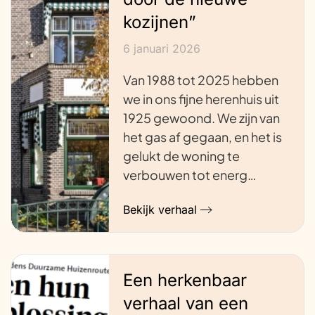
kozijnen”
6 januari 2026
Van 1988 tot 2025 hebben
we in ons fijne herenhuis uit
1925 gewoond. We zijn van
het gas af gegaan, en het is
gelukt de woning te
verbouwen tot energ…
Bekijk verhaal
Een herkenbaar
verhaal van een