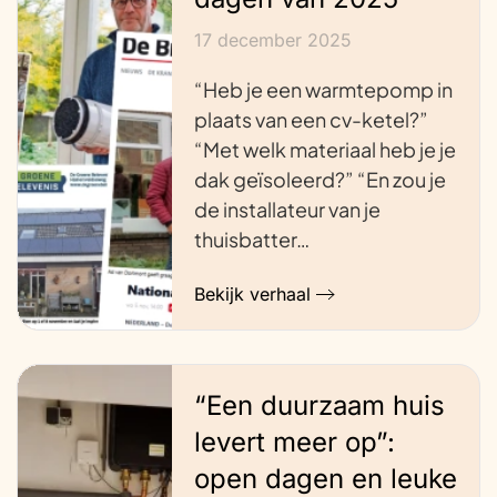
17 december 2025
“Heb je een warmtepomp in
plaats van een cv-ketel?”
“Met welk materiaal heb je je
dak geïsoleerd?” “En zou je
de installateur van je
thuisbatter…
Bekijk verhaal
“Een duurzaam huis
levert meer op”:
open dagen en leuke