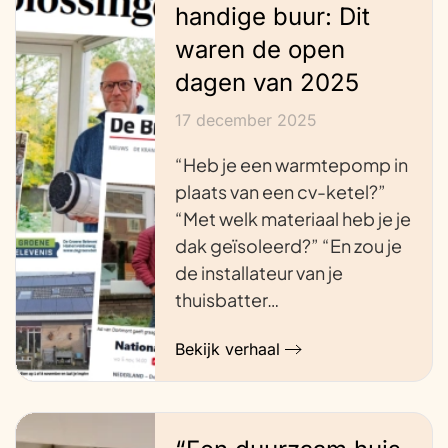
handige buur: Dit
waren de open
dagen van 2025
17 december 2025
“Heb je een warmtepomp in
plaats van een cv-ketel?”
“Met welk materiaal heb je je
dak geïsoleerd?” “En zou je
de installateur van je
thuisbatter…
Bekijk verhaal