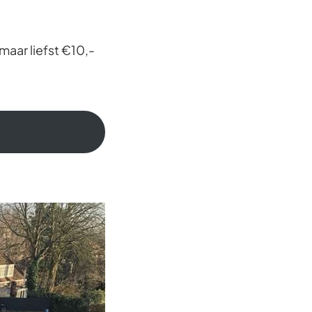
aar liefst €10,-