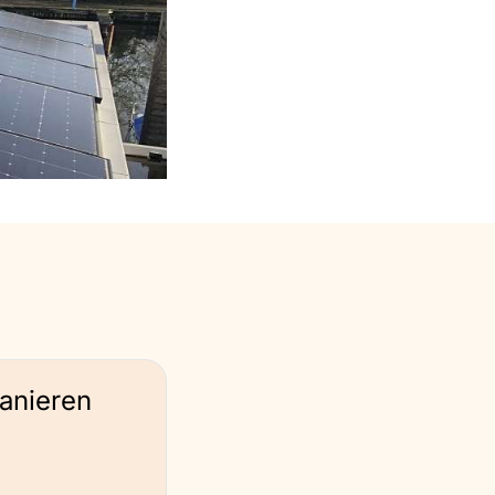
manieren