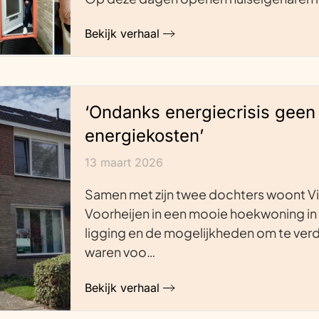
Bekijk verhaal
‘Ondanks energiecrisis geen
energiekosten’
13 maart 2026
Samen met zijn twee dochters woont V
Voorheijen in een mooie hoekwoning in 
ligging en de mogelijkheden om te ve
waren voo…
Bekijk verhaal