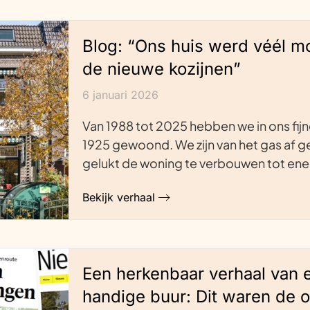
Blog: “Ons huis werd véél m
de nieuwe kozijnen”
6 januari 2026
Van 1988 tot 2025 hebben we in ons fijn
1925 gewoond. We zijn van het gas af ge
gelukt de woning te verbouwen tot en
Bekijk verhaal
Een herkenbaar verhaal van 
handige buur: Dit waren de 