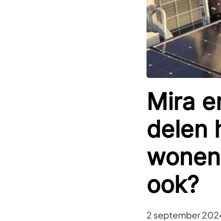
Mira e
delen 
wonen&
ook?
2 september 202