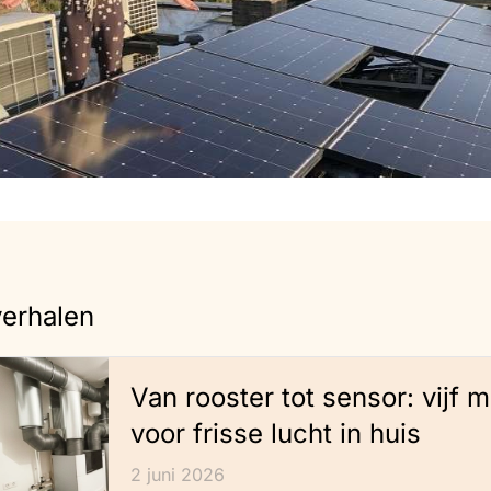
verhalen
Van rooster tot sensor: vijf 
voor frisse lucht in huis
2 juni 2026