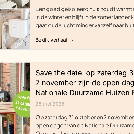
Een goed geïsoleerd huis houdt warmte
in de winter en blijft in de zomer langer k
gaat oude lucht minder vanzelf naar bu
Bekijk verhaal
Save the date: op zaterdag 3
7 november zijn de open da
Nationale Duurzame Huizen 
28 mei 2026
Op zaterdag 31 oktober en 7 november 
open dagen van de Nationale Duurzame
Op deze dagen openen huiseigenaren i