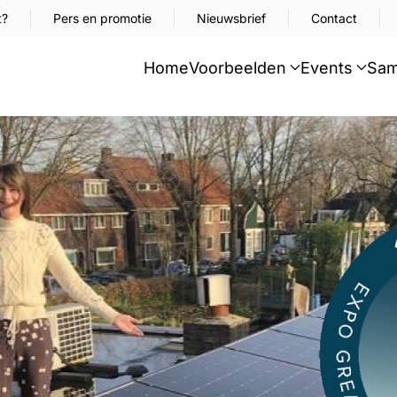
t?
Pers en promotie
Nieuwsbrief
Contact
Home
Voorbeelden
Events
Sam