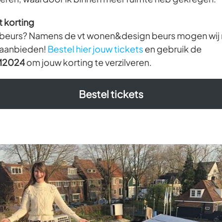
t korting
 beurs? Namens de vt wonen&design beurs mogen wij m
t aanbieden!
Bestel hier jouw tickets
en gebruik de
M2024
om jouw korting te verzilveren.
Bestel tickets