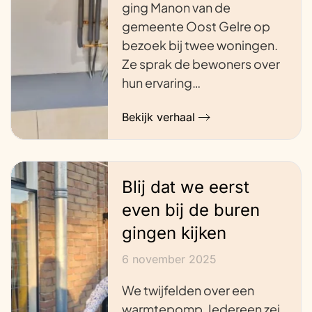
ging Manon van de
gemeente Oost Gelre op
bezoek bij twee woningen.
Ze sprak de bewoners over
hun ervaring…
Bekijk verhaal
Blij dat we eerst
even bij de buren
gingen kijken
6 november 2025
We twijfelden over een
warmtepomp. Iedereen zei