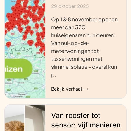
29 oktober 2025
Op 1 & 8 november openen
meer dan 320
huiseigenaren hun deuren.
Van nul-op-de-
meterwoningen tot
tussenwoningen met
slimme isolatie – overal kun
j…
Bekijk verhaal
Van rooster tot
sensor: vijf manieren