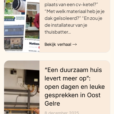
plaats van een cv-ketel?”
“Met welk materiaal heb je je
dak geïsoleerd?” “En zou je
de installateur van je
thuisbatter…
Bekijk verhaal
“Een duurzaam huis
levert meer op”:
open dagen en leuke
gesprekken in Oost
Gelre
8 december 2025