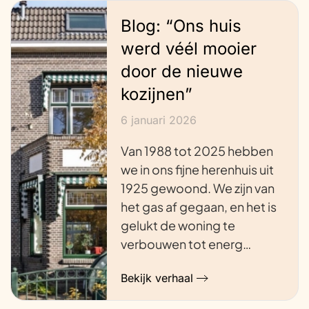
Blog: “Ons huis
werd véél mooier
door de nieuwe
kozijnen”
6 januari 2026
Van 1988 tot 2025 hebben
we in ons fijne herenhuis uit
1925 gewoond. We zijn van
het gas af gegaan, en het is
gelukt de woning te
verbouwen tot energ…
Bekijk verhaal