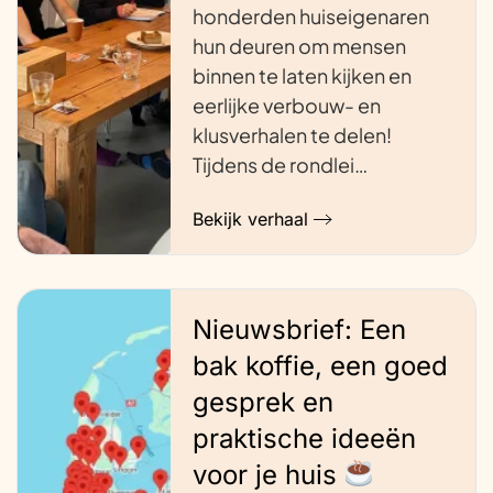
honderden huiseigenaren
hun deuren om mensen
binnen te laten kijken en
eerlijke verbouw- en
klusverhalen te delen!
Tijdens de rondlei…
Bekijk verhaal
Nieuwsbrief: Een
bak koffie, een goed
gesprek en
praktische ideeën
voor je huis