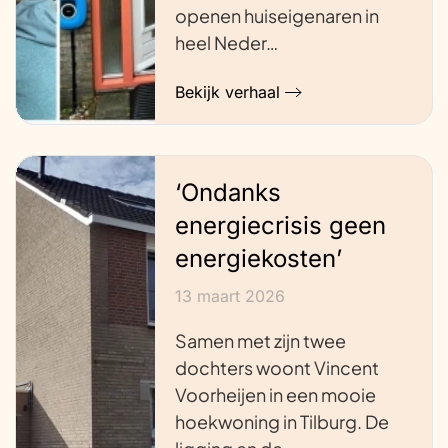
openen huiseigenaren in
heel Neder…
Bekijk verhaal
‘Ondanks
energiecrisis geen
energiekosten’
13 maart 2026
Samen met zijn twee
dochters woont Vincent
Voorheijen in een mooie
hoekwoning in Tilburg. De