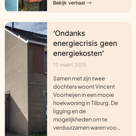
Bekijk verhaal
‘Ondanks
energiecrisis geen
energiekosten’
13 maart 2026
Samen met zijn twee
dochters woont Vincent
Voorheijen in een mooie
hoekwoning in Tilburg. De
ligging en de
mogelijkheden om te
verduurzamen waren voo…