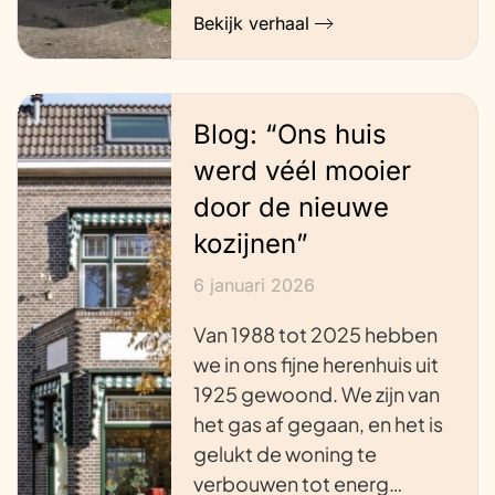
Bekijk verhaal
Blog: “Ons huis
werd véél mooier
door de nieuwe
kozijnen”
6 januari 2026
Van 1988 tot 2025 hebben
we in ons fijne herenhuis uit
1925 gewoond. We zijn van
het gas af gegaan, en het is
gelukt de woning te
verbouwen tot energ…