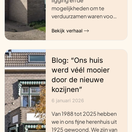
ligging en de
mogelijkheden om te
verduurzamen waren voo…
Bekijk verhaal
Blog: “Ons huis
werd véél mooier
door de nieuwe
kozijnen”
6 januari 2026
Van 1988 tot 2025 hebben
we in ons fijne herenhuis uit
1925 gewoond. We zijn van