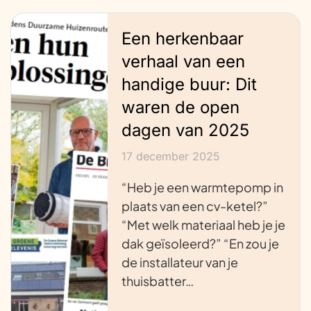
Een herkenbaar
verhaal van een
handige buur: Dit
waren de open
dagen van 2025
17 december 2025
“Heb je een warmtepomp in
plaats van een cv-ketel?”
“Met welk materiaal heb je je
dak geïsoleerd?” “En zou je
de installateur van je
thuisbatter…