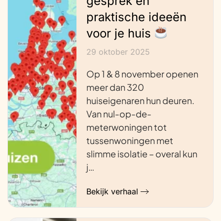
gesprek en
praktische ideeën
voor je huis
29 oktober 2025
Op 1 & 8 november openen
meer dan 320
huiseigenaren hun deuren.
Van nul-op-de-
meterwoningen tot
tussenwoningen met
slimme isolatie – overal kun
j…
Bekijk verhaal