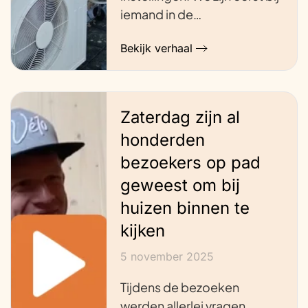
iemand in de…
Bekijk verhaal
Zaterdag zijn al
honderden
bezoekers op pad
geweest om bij
huizen binnen te
kijken
5 november 2025
Tijdens de bezoeken
werden allerlei vragen