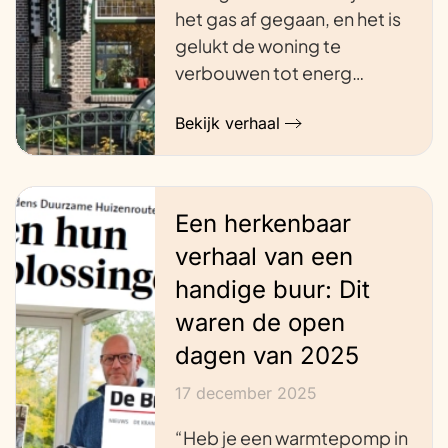
het gas af gegaan, en het is
gelukt de woning te
verbouwen tot energ…
Bekijk verhaal
Een herkenbaar
verhaal van een
handige buur: Dit
waren de open
dagen van 2025
17 december 2025
“Heb je een warmtepomp in