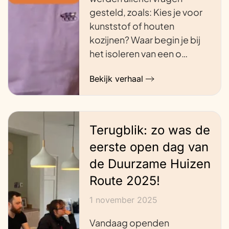
gesteld, zoals: Kies je voor
kunststof of houten
kozijnen? Waar begin je bij
het isoleren van een o…
Bekijk verhaal
Terugblik: zo was de
eerste open dag van
de Duurzame Huizen
Route 2025!
1 november 2025
Vandaag openden