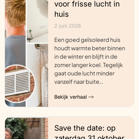
voor frisse lucht in
huis
2 juni 2026
Een goed geïsoleerd huis
houdt warmte beter binnen
in de winter en blijft in de
zomer langer koel. Tegelijk
gaat oude lucht minder
vanzelf naar buite…
Bekijk verhaal
Save the date: op
zaterdag 31 oktober