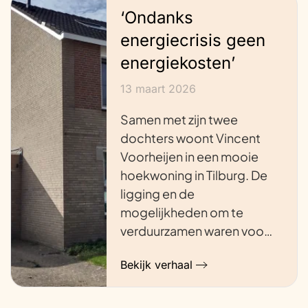
‘Ondanks
energiecrisis geen
energiekosten’
13 maart 2026
Samen met zijn twee
dochters woont Vincent
Voorheijen in een mooie
hoekwoning in Tilburg. De
ligging en de
mogelijkheden om te
verduurzamen waren voo…
Bekijk verhaal