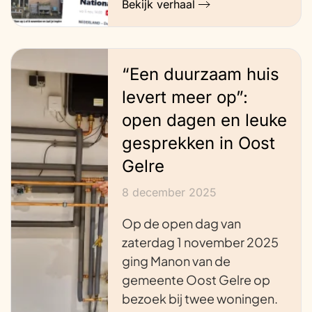
Bekijk verhaal
“Een duurzaam huis
levert meer op”:
open dagen en leuke
gesprekken in Oost
Gelre
8 december 2025
Op de open dag van
zaterdag 1 november 2025
ging Manon van de
gemeente Oost Gelre op
bezoek bij twee woningen.