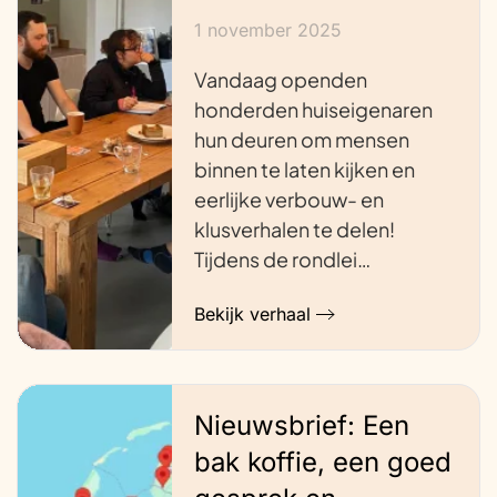
1 november 2025
Vandaag openden
honderden huiseigenaren
hun deuren om mensen
binnen te laten kijken en
eerlijke verbouw- en
klusverhalen te delen!
Tijdens de rondlei…
Bekijk verhaal
Nieuwsbrief: Een
bak koffie, een goed