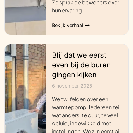
Ze sprak de bewoners over
hun ervaring…
Bekijk verhaal
Blij dat we eerst
even bij de buren
gingen kijken
6 november 2025
We twijfelden over een
warmtepomp. Iedereen zei
wat anders: te duur, te veel
geluid, ingewikkeld met
instellingen. We zijn eerst bij