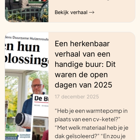
Bekijk verhaal
Een herkenbaar
verhaal van een
handige buur: Dit
waren de open
dagen van 2025
17 december 2025
“Heb je een warmtepomp in
plaats van een cv-ketel?”
“Met welk materiaal heb je je
dak geïsoleerd?” “En zou je