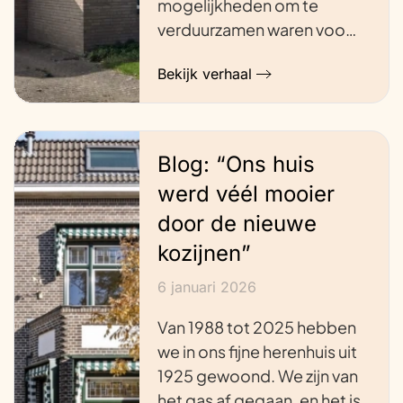
mogelijkheden om te
verduurzamen waren voo…
Bekijk verhaal
Blog: “Ons huis
werd véél mooier
door de nieuwe
kozijnen”
6 januari 2026
Van 1988 tot 2025 hebben
we in ons fijne herenhuis uit
1925 gewoond. We zijn van
het gas af gegaan, en het is