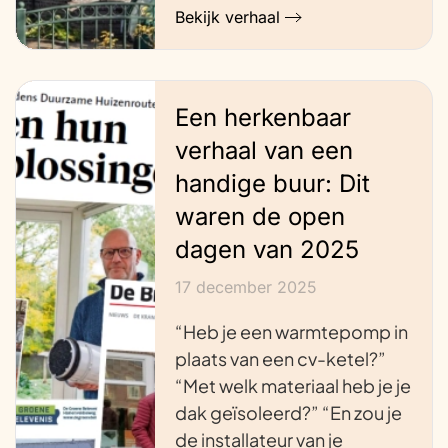
Bekijk verhaal
Een herkenbaar
verhaal van een
handige buur: Dit
waren de open
dagen van 2025
17 december 2025
“Heb je een warmtepomp in
plaats van een cv-ketel?”
“Met welk materiaal heb je je
dak geïsoleerd?” “En zou je
de installateur van je