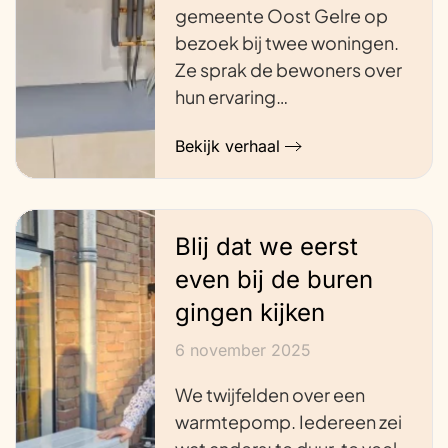
gemeente Oost Gelre op
bezoek bij twee woningen.
Ze sprak de bewoners over
hun ervaring…
Bekijk verhaal
Blij dat we eerst
even bij de buren
gingen kijken
6 november 2025
We twijfelden over een
warmtepomp. Iedereen zei