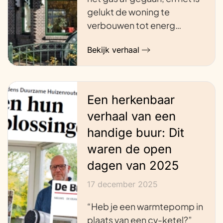
gelukt de woning te
verbouwen tot energ…
Bekijk verhaal
Een herkenbaar
verhaal van een
handige buur: Dit
waren de open
dagen van 2025
17 december 2025
“Heb je een warmtepomp in
plaats van een cv-ketel?”