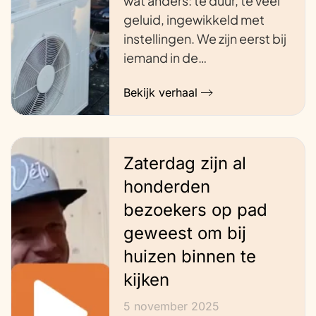
wat anders: te duur, te veel
geluid, ingewikkeld met
instellingen. We zijn eerst bij
iemand in de…
Bekijk verhaal
Zaterdag zijn al
honderden
bezoekers op pad
geweest om bij
huizen binnen te
kijken
5 november 2025