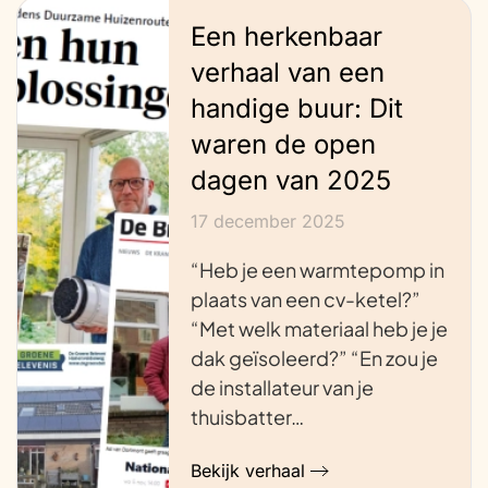
Een herkenbaar
verhaal van een
handige buur: Dit
waren de open
dagen van 2025
17 december 2025
“Heb je een warmtepomp in
plaats van een cv-ketel?”
“Met welk materiaal heb je je
dak geïsoleerd?” “En zou je
de installateur van je
thuisbatter…
Bekijk verhaal