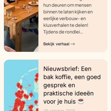
hun deuren om mensen
binnen te laten kijken en
eerlijke verbouw- en
klusverhalen te delen!
Tijdens de rondlei…
Bekijk verhaal
Nieuwsbrief: Een
bak koffie, een goed
gesprek en
praktische ideeën
voor je huis
29 oktober 2025