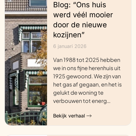
Blog: “Ons huis
werd véél mooier
door de nieuwe
kozijnen”
6 januari 2026
Van 1988 tot 2025 hebben
we in ons fijne herenhuis uit
1925 gewoond. We zijn van
het gas af gegaan, en het is
gelukt de woning te
verbouwen tot energ…
Bekijk verhaal