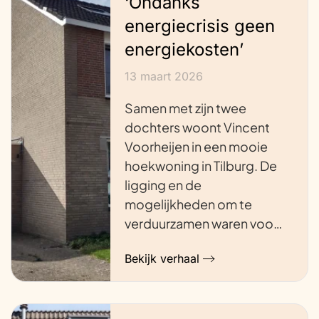
‘Ondanks
energiecrisis geen
energiekosten’
13 maart 2026
Samen met zijn twee
dochters woont Vincent
Voorheijen in een mooie
hoekwoning in Tilburg. De
ligging en de
mogelijkheden om te
verduurzamen waren voo…
Bekijk verhaal