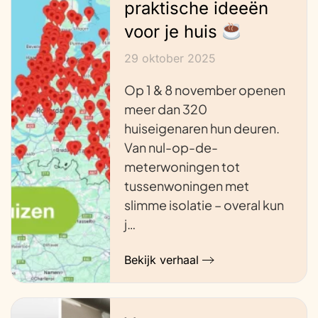
praktische ideeën
voor je huis
29 oktober 2025
Op 1 & 8 november openen
meer dan 320
huiseigenaren hun deuren.
Van nul-op-de-
meterwoningen tot
tussenwoningen met
slimme isolatie – overal kun
j…
Bekijk verhaal