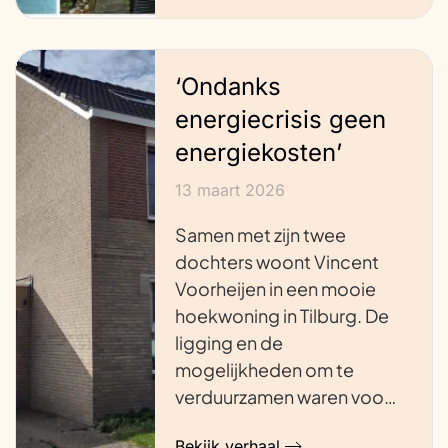
‘Ondanks
energiecrisis geen
energiekosten’
13 maart 2026
Samen met zijn twee
dochters woont Vincent
Voorheijen in een mooie
hoekwoning in Tilburg. De
ligging en de
mogelijkheden om te
verduurzamen waren voo…
Bekijk verhaal