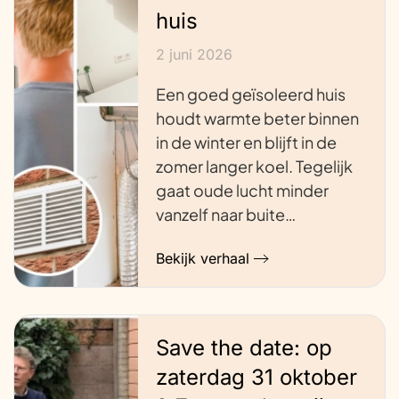
huis
2 juni 2026
Een goed geïsoleerd huis
houdt warmte beter binnen
in de winter en blijft in de
zomer langer koel. Tegelijk
gaat oude lucht minder
vanzelf naar buite…
Bekijk verhaal
Save the date: op
zaterdag 31 oktober