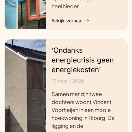
heel Neder…
Bekijk verhaal
‘Ondanks
energiecrisis geen
energiekosten’
13 maart 2026
Samen met zijn twee
dochters woont Vincent
Voorheijen in een mooie
hoekwoning in Tilburg. De
ligging en de