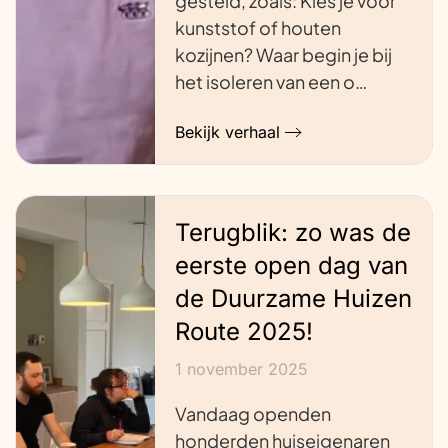
gesteld, zoals: Kies je voor
kunststof of houten
kozijnen? Waar begin je bij
het isoleren van een o…
Bekijk verhaal
Terugblik: zo was de
eerste open dag van
de Duurzame Huizen
Route 2025!
1 november 2025
Vandaag openden
honderden huiseigenaren