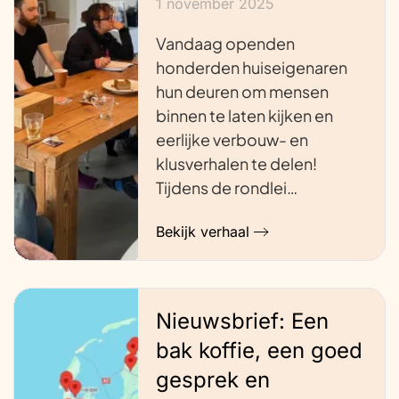
1 november 2025
Vandaag openden
honderden huiseigenaren
hun deuren om mensen
binnen te laten kijken en
eerlijke verbouw- en
klusverhalen te delen!
Tijdens de rondlei…
Bekijk verhaal
Nieuwsbrief: Een
bak koffie, een goed
gesprek en