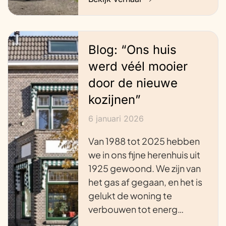
Blog: “Ons huis
werd véél mooier
door de nieuwe
kozijnen”
6 januari 2026
Van 1988 tot 2025 hebben
we in ons fijne herenhuis uit
1925 gewoond. We zijn van
het gas af gegaan, en het is
gelukt de woning te
verbouwen tot energ…