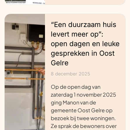
“Een duurzaam huis
levert meer op”:
open dagen en leuke
gesprekken in Oost
Gelre
8 december 2025
Op de open dag van
zaterdag 1 november 2025
ging Manon van de
gemeente Oost Gelre op
bezoek bij twee woningen.
Ze sprak de bewoners over