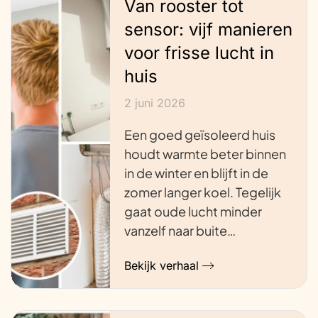
Van rooster tot
sensor: vijf manieren
voor frisse lucht in
huis
2 juni 2026
Een goed geïsoleerd huis
houdt warmte beter binnen
in de winter en blijft in de
zomer langer koel. Tegelijk
gaat oude lucht minder
vanzelf naar buite…
Bekijk verhaal