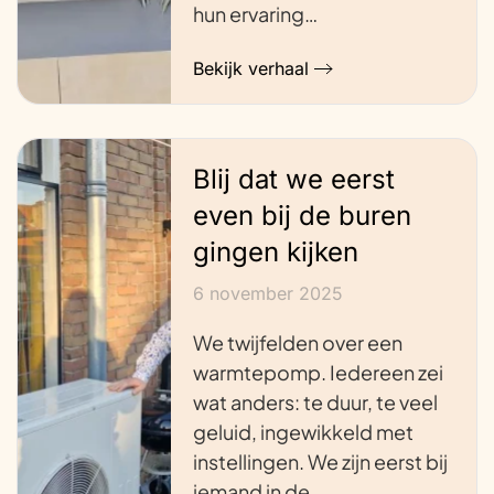
hun ervaring…
Bekijk verhaal
Blij dat we eerst
even bij de buren
gingen kijken
6 november 2025
We twijfelden over een
warmtepomp. Iedereen zei
wat anders: te duur, te veel
geluid, ingewikkeld met
instellingen. We zijn eerst bij
iemand in de…