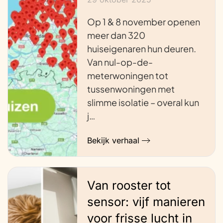
Op 1 & 8 november openen
meer dan 320
huiseigenaren hun deuren.
Van nul-op-de-
meterwoningen tot
tussenwoningen met
slimme isolatie – overal kun
j…
Bekijk verhaal
Van rooster tot
sensor: vijf manieren
voor frisse lucht in