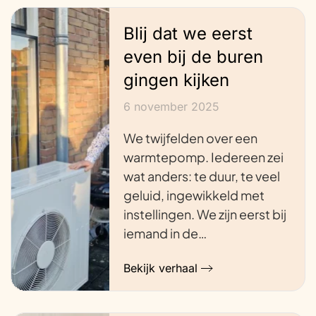
Blij dat we eerst
even bij de buren
gingen kijken
6 november 2025
We twijfelden over een
warmtepomp. Iedereen zei
wat anders: te duur, te veel
geluid, ingewikkeld met
instellingen. We zijn eerst bij
iemand in de…
Bekijk verhaal