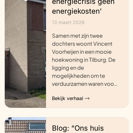
energiecrisis geen
energiekosten’
13 maart 2026
Samen met zijn twee
dochters woont Vincent
Voorheijen in een mooie
hoekwoning in Tilburg. De
ligging en de
mogelijkheden om te
verduurzamen waren voo…
Bekijk verhaal
Blog: “Ons huis