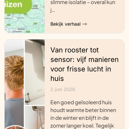
slimme isolatie – overal kun
j…
Bekijk verhaal
Van rooster tot
sensor: vijf manieren
voor frisse lucht in
huis
2 juni 2026
Een goed geïsoleerd huis
houdt warmte beter binnen
in de winter en blijft in de
zomer langer koel. Tegelijk