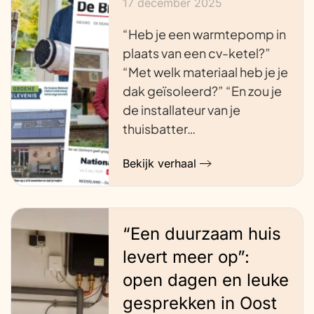
17 december 2025
“Heb je een warmtepomp in
plaats van een cv-ketel?”
“Met welk materiaal heb je je
dak geïsoleerd?” “En zou je
de installateur van je
thuisbatter…
Bekijk verhaal
“Een duurzaam huis
levert meer op”:
open dagen en leuke
gesprekken in Oost