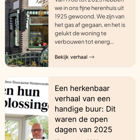
we in ons fijne herenhuis uit
1925 gewoond. We zijn van
het gas af gegaan, en het is
gelukt de woning te
verbouwen tot energ…
Bekijk verhaal
Een herkenbaar
verhaal van een
handige buur: Dit
waren de open
dagen van 2025