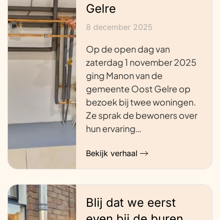
Gelre
8 december 2025
Op de open dag van
zaterdag 1 november 2025
ging Manon van de
gemeente Oost Gelre op
bezoek bij twee woningen.
Ze sprak de bewoners over
hun ervaring…
Bekijk verhaal
Blij dat we eerst
even bij de buren