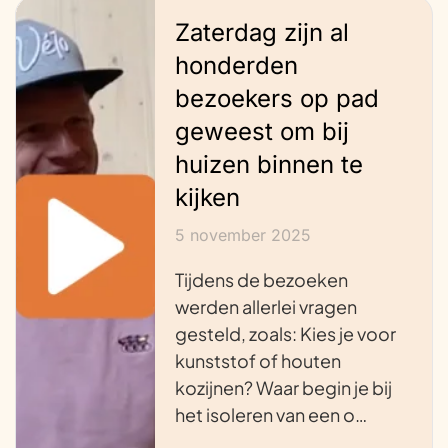
Zaterdag zijn al
honderden
bezoekers op pad
geweest om bij
huizen binnen te
kijken
5 november 2025
Tijdens de bezoeken
werden allerlei vragen
gesteld, zoals: Kies je voor
kunststof of houten
kozijnen? Waar begin je bij
het isoleren van een o…