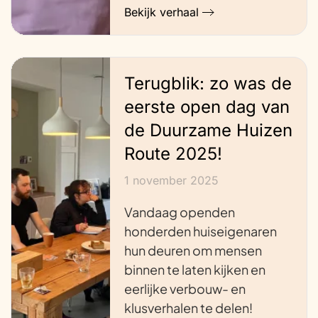
Bekijk verhaal
Terugblik: zo was de
eerste open dag van
de Duurzame Huizen
Route 2025!
1 november 2025
Vandaag openden
honderden huiseigenaren
hun deuren om mensen
binnen te laten kijken en
eerlijke verbouw- en
klusverhalen te delen!