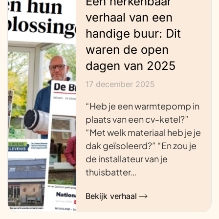
Een herkenbaar
verhaal van een
handige buur: Dit
waren de open
dagen van 2025
17 december 2025
“Heb je een warmtepomp in
plaats van een cv-ketel?”
“Met welk materiaal heb je je
dak geïsoleerd?” “En zou je
de installateur van je
thuisbatter…
Bekijk verhaal