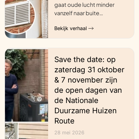
gaat oude lucht minder
vanzelf naar buite…
Bekijk verhaal
Save the date: op
zaterdag 31 oktober
& 7 november zijn
de open dagen van
de Nationale
Duurzame Huizen
Route
28 mei 2026