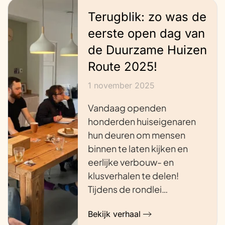
Terugblik: zo was de
eerste open dag van
de Duurzame Huizen
Route 2025!
1 november 2025
Vandaag openden
honderden huiseigenaren
hun deuren om mensen
binnen te laten kijken en
eerlijke verbouw- en
klusverhalen te delen!
Tijdens de rondlei…
Bekijk verhaal