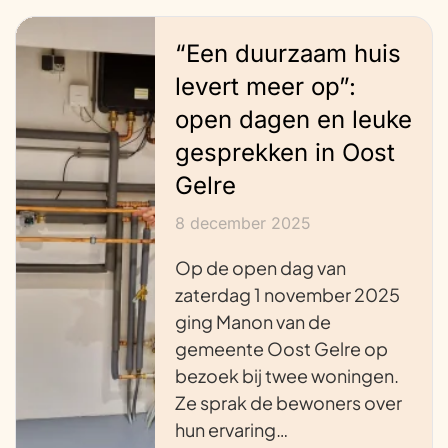
“Een duurzaam huis
levert meer op”:
open dagen en leuke
gesprekken in Oost
Gelre
8 december 2025
Op de open dag van
zaterdag 1 november 2025
ging Manon van de
gemeente Oost Gelre op
bezoek bij twee woningen.
Ze sprak de bewoners over
hun ervaring…