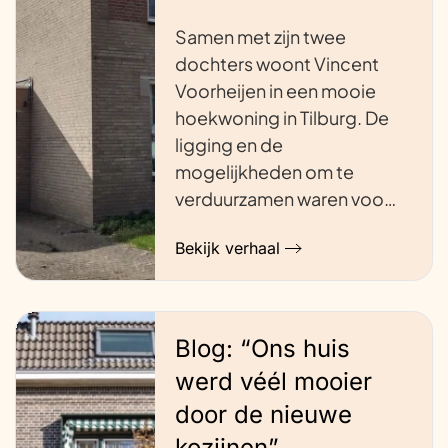
Samen met zijn twee
dochters woont Vincent
Voorheijen in een mooie
hoekwoning in Tilburg. De
ligging en de
mogelijkheden om te
verduurzamen waren voo…
Bekijk verhaal
Blog: “Ons huis
werd véél mooier
door de nieuwe
kozijnen”