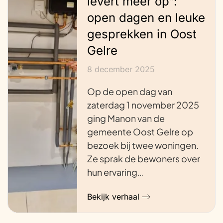
levert meer op”:
open dagen en leuke
gesprekken in Oost
Gelre
8 december 2025
Op de open dag van
zaterdag 1 november 2025
ging Manon van de
gemeente Oost Gelre op
bezoek bij twee woningen.
Ze sprak de bewoners over
hun ervaring…
Bekijk verhaal