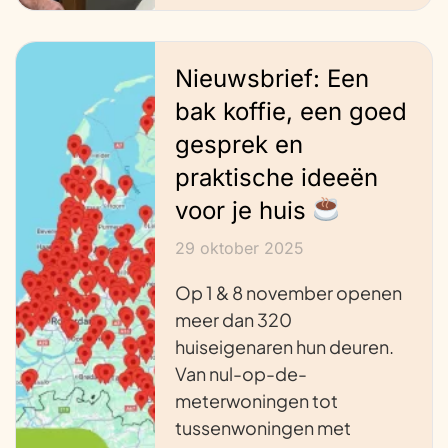
Nieuwsbrief: Een
bak koffie, een goed
gesprek en
praktische ideeën
voor je huis
29 oktober 2025
Op 1 & 8 november openen
meer dan 320
huiseigenaren hun deuren.
Van nul-op-de-
meterwoningen tot
tussenwoningen met