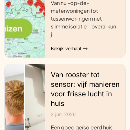
Van nul-op-de-
meterwoningen tot
tussenwoningen met
slimme isolatie – overal kun
j…
Bekijk verhaal
Van rooster tot
sensor: vijf manieren
voor frisse lucht in
huis
2 juni 2026
Een goed geïsoleerd huis