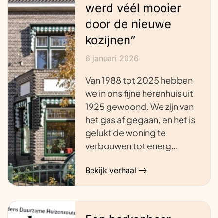
werd véél mooier
door de nieuwe
kozijnen”
6 januari 2026
Van 1988 tot 2025 hebben
we in ons fijne herenhuis uit
1925 gewoond. We zijn van
het gas af gegaan, en het is
gelukt de woning te
verbouwen tot energ…
Bekijk verhaal