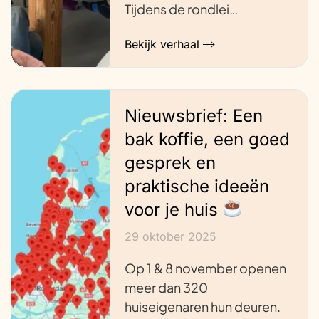
Tijdens de rondlei…
Bekijk verhaal
Nieuwsbrief: Een
bak koffie, een goed
gesprek en
praktische ideeën
voor je huis
29 oktober 2025
Op 1 & 8 november openen
meer dan 320
huiseigenaren hun deuren.