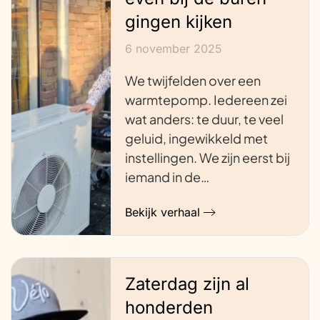
gingen kijken
6 november 2025
We twijfelden over een
warmtepomp. Iedereen zei
wat anders: te duur, te veel
geluid, ingewikkeld met
instellingen. We zijn eerst bij
iemand in de…
Bekijk verhaal
Zaterdag zijn al
honderden