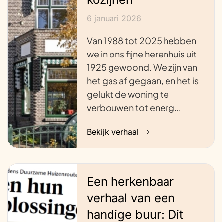
6 januari 2026
Van 1988 tot 2025 hebben
we in ons fijne herenhuis uit
1925 gewoond. We zijn van
het gas af gegaan, en het is
gelukt de woning te
verbouwen tot energ…
Bekijk verhaal
Een herkenbaar
verhaal van een
handige buur: Dit