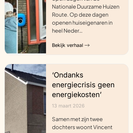
Nationale Duurzame Huizen
Route. Op deze dagen
openen huiseigenaren in
heel Neder…
Bekijk verhaal
‘Ondanks
energiecrisis geen
energiekosten’
13 maart 2026
Samen met zijn twee
dochters woont Vincent