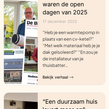
waren de open
dagen van 2025
17 december 2025
“Heb je een warmtepomp in
plaats van een cv-ketel?”
“Met welk materiaal heb je je
dak geïsoleerd?” “En zou je
de installateur van je
thuisbatter…
Bekijk verhaal
“Een duurzaam huis