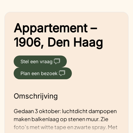
Appartement –
1906, Den Haag
Stel een vraag
Plan een bezoek
Omschrijving
Gedaan 3 oktober: luchtdicht dampopen
maken balkenlaag op stenen muur. Zie
foto’s met witte tape en zwarte spray. Met