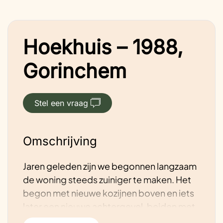
Hoekhuis – 1988,
Gorinchem
Stel een vraag
Omschrijving
Jaren geleden zijn we begonnen langzaam
de woning steeds zuiniger te maken. Het
begon met nieuwe kozijnen boven en iets
later een nieuwe achtergevel, beiden met
triple glas erin (U=1,8). Verder werd al snel