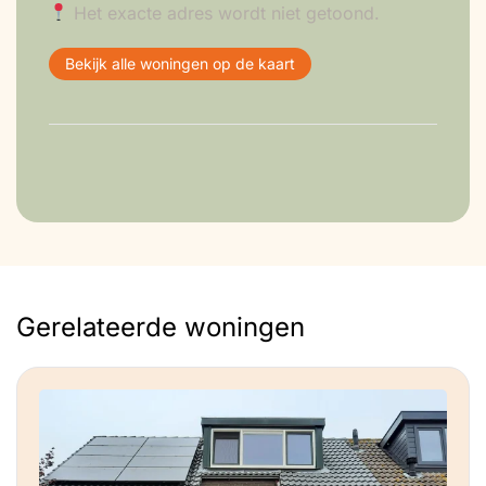
Het exacte adres wordt niet getoond.
Bekijk alle woningen op de kaart
Gerelateerde woningen