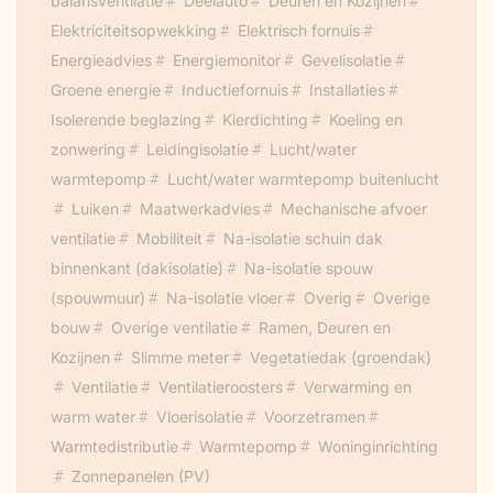
balansventilatie
Deelauto
Deuren en Kozijnen
Elektriciteitsopwekking
Elektrisch fornuis
Energieadvies
Energiemonitor
Gevelisolatie
Groene energie
Inductiefornuis
Installaties
Isolerende beglazing
Kierdichting
Koeling en
zonwering
Leidingisolatie
Lucht/water
warmtepomp
Lucht/water warmtepomp buitenlucht
Luiken
Maatwerkadvies
Mechanische afvoer
ventilatie
Mobiliteit
Na-isolatie schuin dak
binnenkant (dakisolatie)
Na-isolatie spouw
(spouwmuur)
Na-isolatie vloer
Overig
Overige
bouw
Overige ventilatie
Ramen, Deuren en
Kozijnen
Slimme meter
Vegetatiedak (groendak)
Ventilatie
Ventilatieroosters
Verwarming en
warm water
Vloerisolatie
Voorzetramen
Warmtedistributie
Warmtepomp
Woninginrichting
Zonnepanelen (PV)