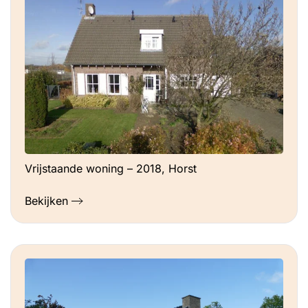
je hulp in van een energiecoach van de
energiecoöperatie of huur een adviseur in.
Ook kan je gebruik maken van
bijvoorbeeld het HOOM-dossier om
eenvoudig een eigen Plan van Aanpak te
maken.
Vrijstaande woning – 2018, Horst
Bekijken