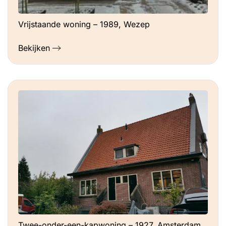
Vrijstaande woning – 1989, Wezep
Bekijken
Twee-onder-een-kapwoning – 1927, Amsterdam