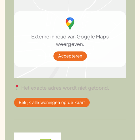
Externe inhoud van Goggle Maps
weergeven.
Accepteren
Het exacte adres wordt niet getoond.
Bekijk alle woningen op de kaart