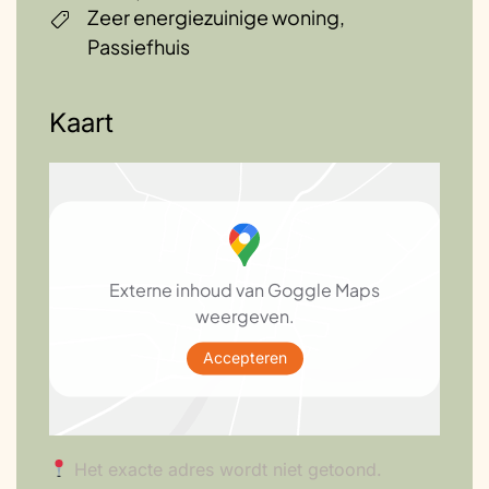
Zeer energiezuinige woning,
Passiefhuis
Kaart
Externe inhoud van Goggle Maps
weergeven.
Accepteren
Het exacte adres wordt niet getoond.