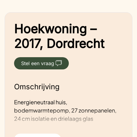
Hoekwoning –
2017, Dordrecht
Stel een vraag
Omschrijving
Energieneutraal huis,
bodemwarmtepomp, 27 zonnepanelen,
24 cm isolatie en drielaags glas