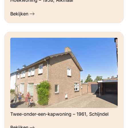
Hoekwoning – 1958, Alkmaar
Bekijken
Twee-onder-een-kapwoning – 1961, Schijndel
Bekijken