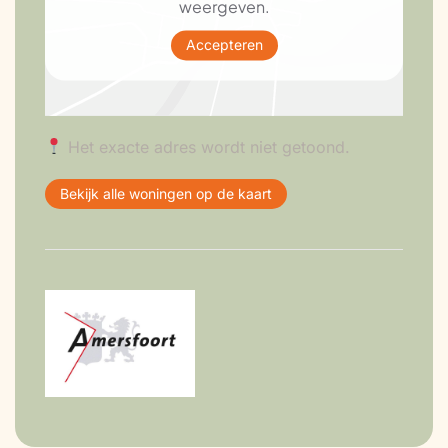
weergeven.
Accepteren
Het exacte adres wordt niet getoond.
Bekijk alle woningen op de kaart