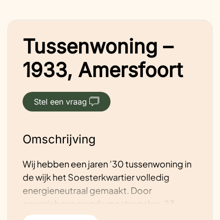
Tussenwoning –
1933, Amersfoort
Stel een vraag
Omschrijving
Wij hebben een jaren ’30 tussenwoning in
de wijk het Soesterkwartier volledig
energieneutraal gemaakt. Door
energiebesparende maatregelen, 23
zonnepanelen en een warmtepomp.