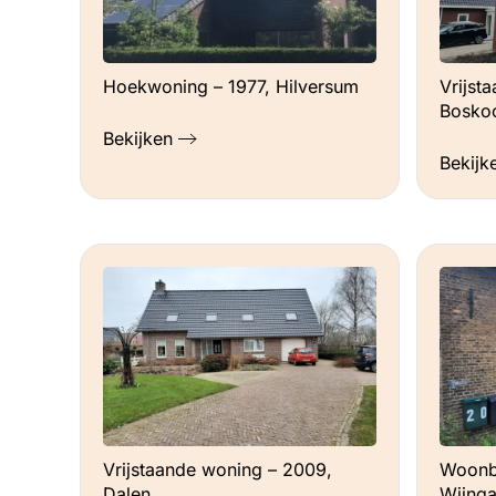
Hoekwoning – 1977, Hilversum
Vrijst
Bosko
Bekijken
Bekijk
Vrijstaande woning – 2009,
Woonbo
Dalen
Wijng