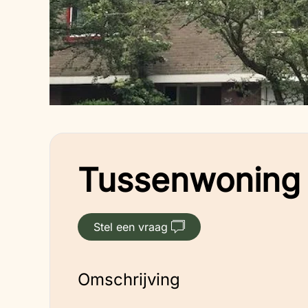
Tussenwoning –
Stel een vraag
Omschrijving