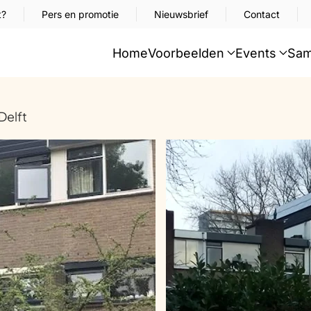
t?
Pers en promotie
Nieuwsbrief
Contact
Home
Voorbeelden
Events
Sam
Delft