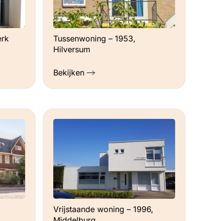
erk
Tussenwoning – 1953,
Hilversum
Bekijken
Vrijstaande woning – 1996,
Middelburg