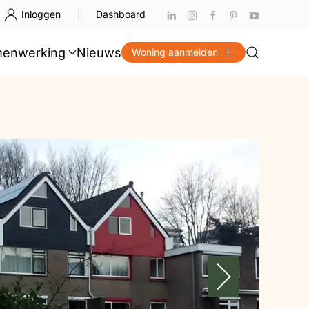
Inloggen
Dashboard
enwerking
Nieuws
Woning aanmelden