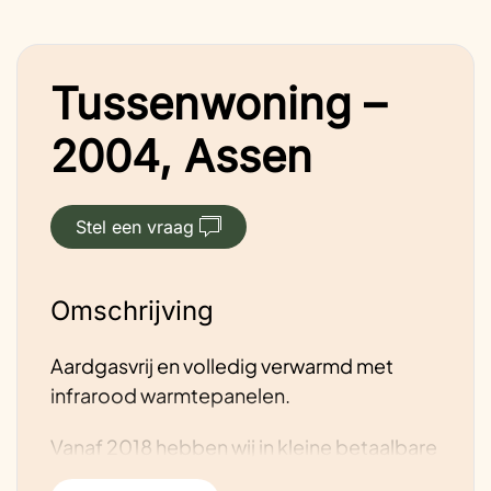
Tussenwoning –
2004, Assen
Stel een vraag
Omschrijving
Aardgasvrij en volledig verwarmd met
infrarood warmtepanelen.
Vanaf 2018 hebben wij in kleine betaalbare
stappen onze woning gasvrij gemaakt.