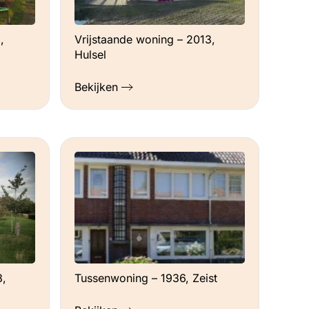
,
Vrijstaande woning – 2013,
Hulsel
Bekijken
8,
Tussenwoning – 1936, Zeist