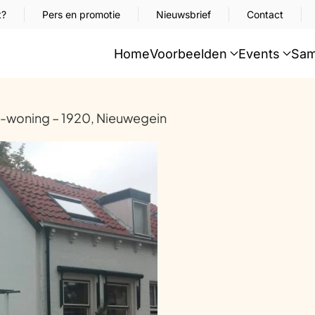
t?
Pers en promotie
Nieuwsbrief
Contact
Home
Voorbeelden
Events
Sam
woning – 1920, Nieuwegein