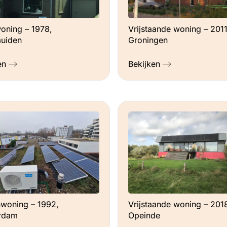
oning – 1978,
Vrijstaande woning – 2011
uiden
Groningen
en
Bekijken
woning – 1992,
Vrijstaande woning – 201
rdam
Opeinde