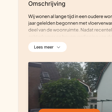
Omschrijving
Wij wonen al lange tijd in een oudere wo
jaar gelelden begonnen met vloerverwarm
deel van de woonruimte. Nadat recentel
achterkamer en bovenverdieping van de 
wandverwarming. En daarbij de ketel 
Lees meer