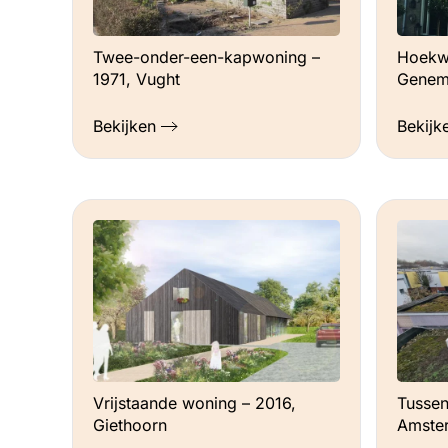
Hoekw
Twee-onder-een-kapwoning –
Genem
1971, Vught
Bekijk
Bekijken
Vrijstaande woning – 2016,
Tussen
Giethoorn
Amste