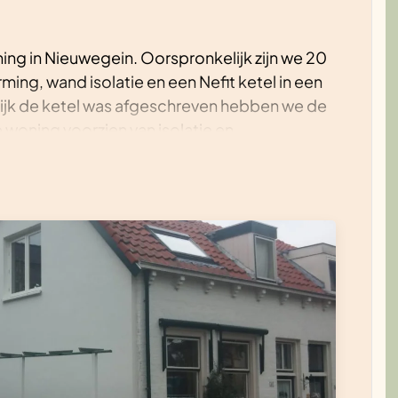
ning in Nieuwegein. Oorspronkelijk zijn we 20
ing, wand isolatie en een Nefit ketel in een
ijk de ketel was afgeschreven hebben we de
woning voorzien van isolatie en
vervangen door een warmtepomp.