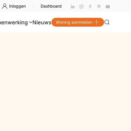
Inloggen
Dashboard
enwerking
Nieuws
Woning aanmelden