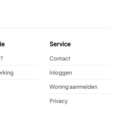
ie
Service
t?
Contact
rking
Inloggen
Woning aanmelden
Privacy