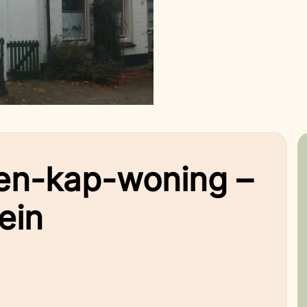
en-kap-woning –
ein