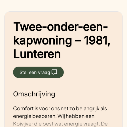
Twee-onder-een-
kapwoning – 1981,
Lunteren
Stel een vraag
Omschrijving
Comfort is voor ons net zo belangrijk als
energie besparen. Wij hebben een
Koivijver die best wat energie vraagt. De