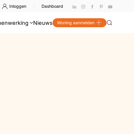
Inloggen
Dashboard
enwerking
Nieuws
Woning aanmelden