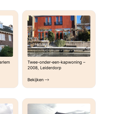
arlem
Twee-onder-een-kapwoning –
2008, Leiderdorp
Bekijken