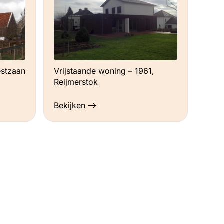
estzaan
Vrijstaande woning – 1961,
Reijmerstok
Bekijken