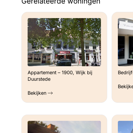
Gerelateerde woningen
Appartement – 1900, Wijk bij
Bedrij
Duurstede
Bekijk
Bekijken