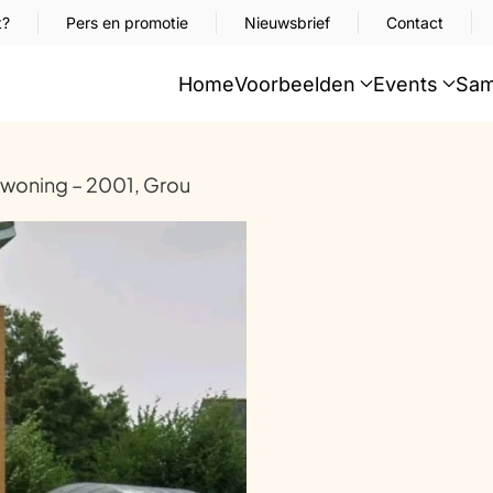
t?
Pers en promotie
Nieuwsbrief
Contact
Home
Voorbeelden
Events
Sam
oning – 2001, Grou