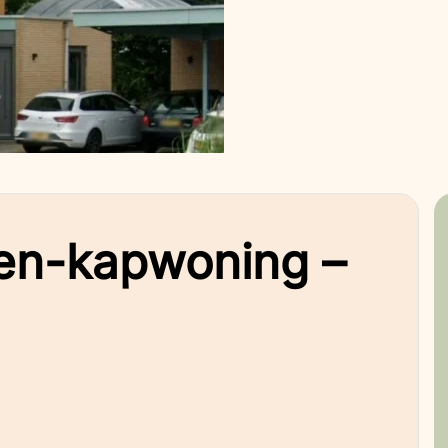
en-kapwoning –