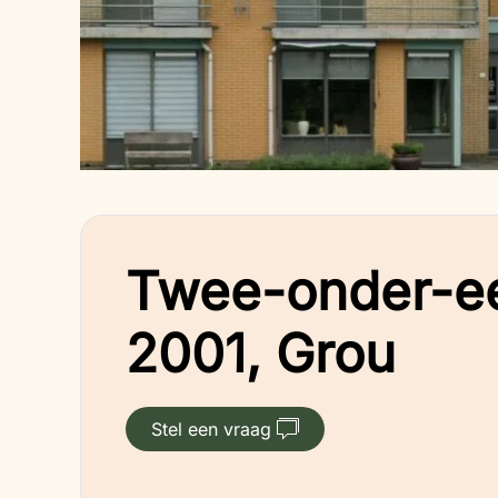
Twee-onder-e
2001, Grou
Stel een vraag