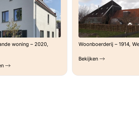
aande woning – 2020,
Woonboerderij – 1914, W
Bekijken
en