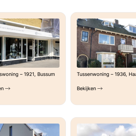
fswoning – 1921, Bussum
Tussenwoning – 1936, Ha
en
Bekijken