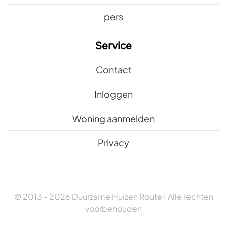
pers
Service
Contact
Inloggen
Woning aanmelden
Privacy
© 2013 -
2026
Duurzame Huizen Route | Alle rechten
voorbehouden