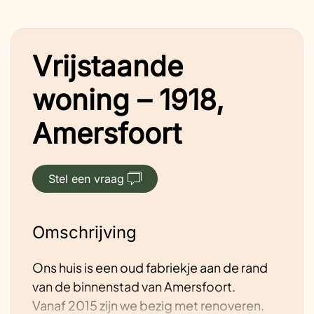
Vrijstaande
woning – 1918,
Amersfoort
Stel een vraag
Omschrijving
Ons huis is een oud fabriekje aan de rand
van de binnenstad van Amersfoort.
Vanaf 2015 zijn we bezig met renoveren.