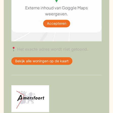
Externe inhoud van Goggle Maps
weergeven.
Accepteren
Het exacte adres wordt niet getoond.
Bekijk alle woningen op de kaart