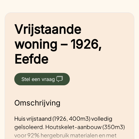
Vrijstaande
woning – 1926,
Eefde
Stel een vraag
Omschrijving
Huis vrijstaand (1926, 400m3) volledig
geïsoleerd. Houtskelet-aanbouw (350m3)
voor 92% hergebruik materialen en met