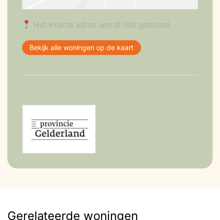
Het exacte adres wordt niet getoond.
Bekijk alle woningen op de kaart
Gerelateerde woningen