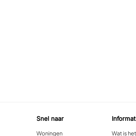
Snel naar
Informat
Woningen
Wat is he