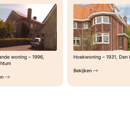
aande woning – 1996,
Hoekwoning – 1931, Den
chtum
Bekijken
en