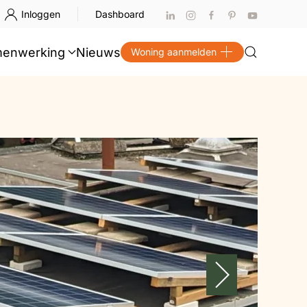
Inloggen
Dashboard
enwerking
Nieuws
Woning aanmelden