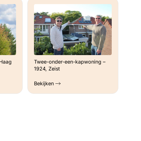
 Haag
Twee-onder-een-kapwoning –
1924, Zeist
Bekijken