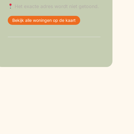
Het exacte adres wordt niet getoond.
Bekijk alle woningen op de kaart