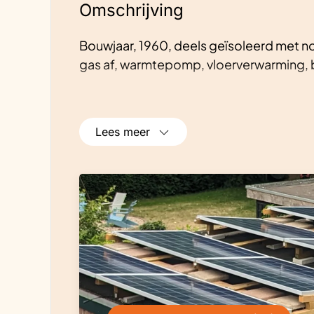
Omschrijving
Bouwjaar, 1960, deels geïsoleerd met n
gas af, warmtepomp, vloerverwarming, 
Lees meer