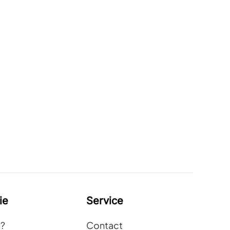
ie
Service
t?
Contact