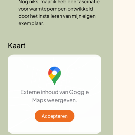
Nog niks, maar ik heb een fascinatie
voor warmtepompen ontwikkeld
door het installeren van mijn eigen
exemplaar.
Kaart
Externe inhoud van Goggle
Maps weergeven.
Accepteren