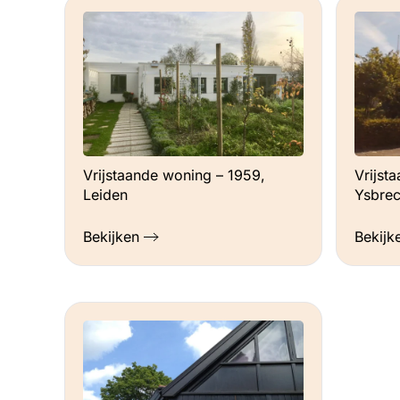
Vrijstaande woning – 1959,
Vrijst
Leiden
Ysbre
Bekijken
Bekijk