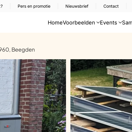
t?
Pers en promotie
Nieuwsbrief
Contact
Home
Voorbeelden
Events
Sam
 1960, Beegden