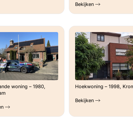
Bekijken
aande woning – 1980,
Hoekwoning – 1998, Kro
am
Bekijken
en