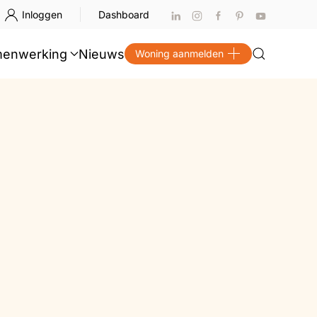
Inloggen
Dashboard
enwerking
Nieuws
Woning aanmelden