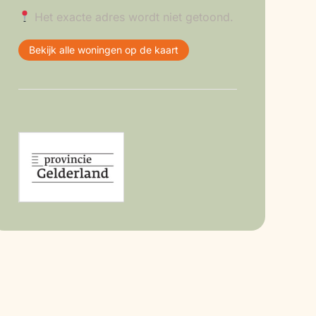
Het exacte adres wordt niet getoond.
Bekijk alle woningen op de kaart