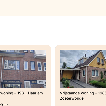
woning – 1931, Haarlem
Vrijstaande woning – 198
Zoeterwoude
en