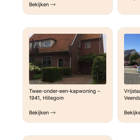
Bekijken
Twee-onder-een-kapwoning –
Vrijst
1941, Hillegom
Veend
Bekijken
Bekijk