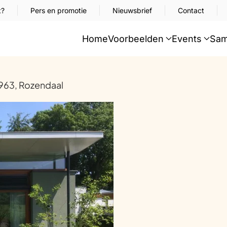
t?
Pers en promotie
Nieuwsbrief
Contact
Home
Voorbeelden
Events
Sam
1963, Rozendaal