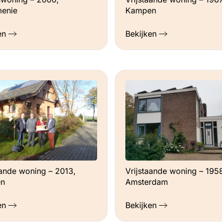
enie
Kampen
en
Bekijken
aande woning – 2013,
Vrijstaande woning – 195
n
Amsterdam
en
Bekijken