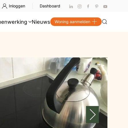
Inloggen
Dashboard
enwerking
Nieuws
Woning aanmelden