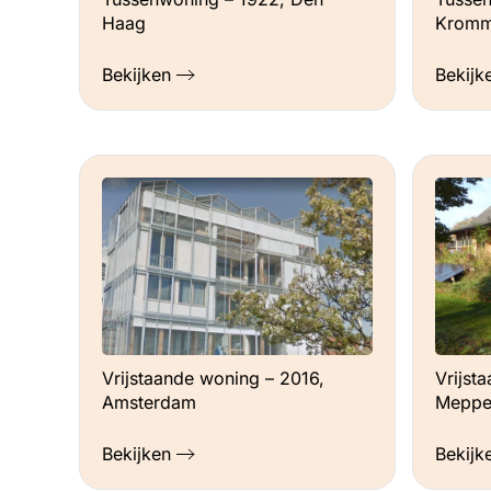
Haag
Kromm
Bekijken
Bekijk
Vrijstaande woning – 2016,
Vrijst
Amsterdam
Meppe
Bekijken
Bekijk