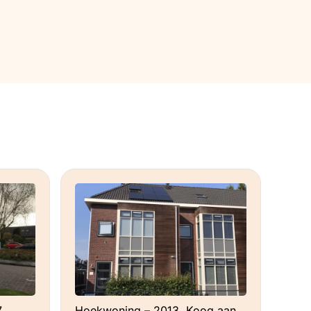
,
Hoekwoning – 2013, Koog aan