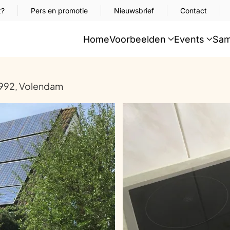
t?
Pers en promotie
Nieuwsbrief
Contact
Home
Voorbeelden
Events
Sam
1992, Volendam