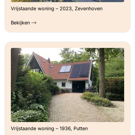
Vrijstaande woning – 2023, Zevenhoven
Bekijken
Vrijstaande woning – 1936, Putten