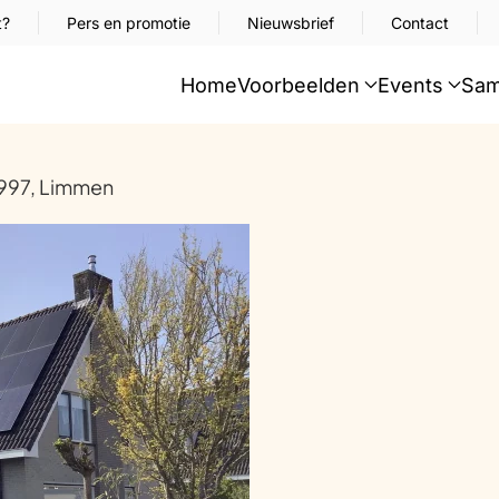
t?
Pers en promotie
Nieuwsbrief
Contact
Home
Voorbeelden
Events
Sam
1997, Limmen