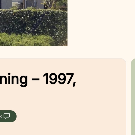
ning – 1997,
k