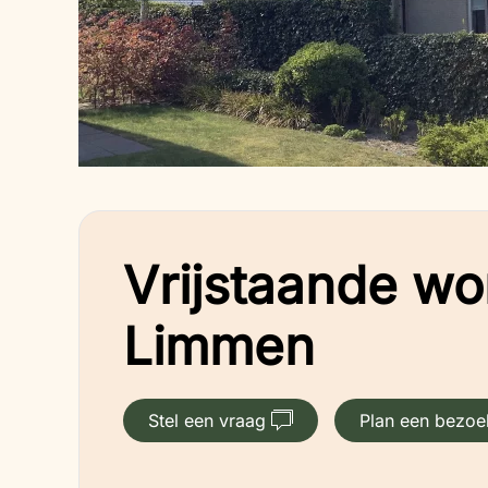
Vrijstaande wo
Limmen
Stel een vraag
Plan een bezoe