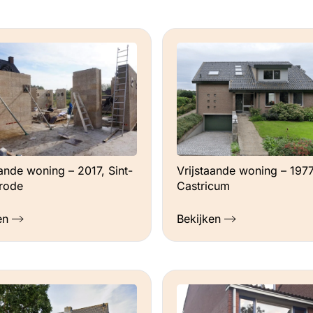
aande woning – 2017, Sint-
Vrijstaande woning – 1977
rode
Castricum
en
Bekijken