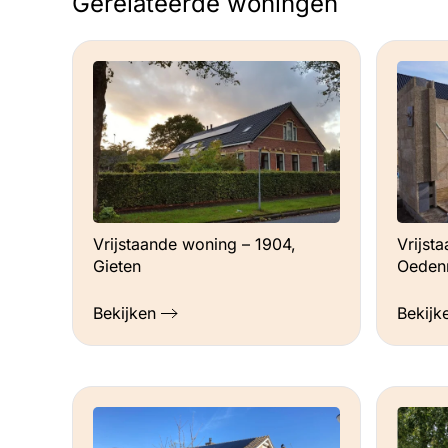
Gerelateerde woningen
Vrijstaande woning – 1904,
Vrijst
Gieten
Oeden
Bekijken
Bekijk