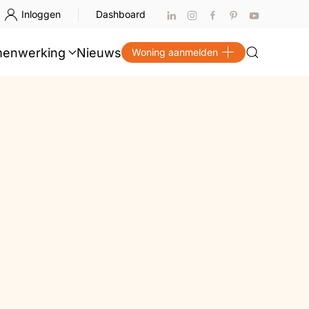
Inloggen
Dashboard
enwerking
Nieuws
Woning aanmelden