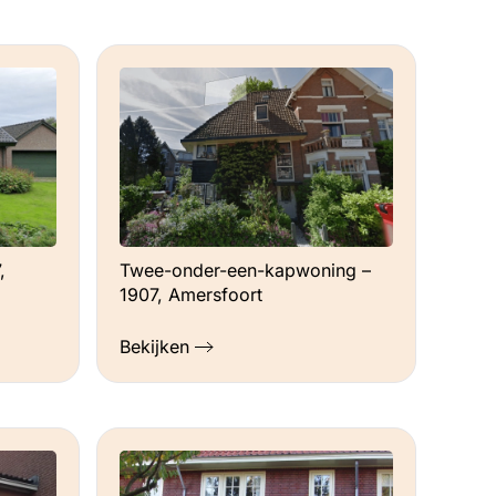
,
Twee-onder-een-kapwoning –
1907, Amersfoort
Bekijken