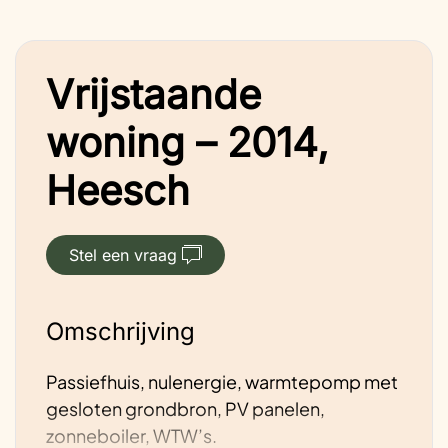
Vrijstaande
woning – 2014,
Heesch
Stel een vraag
Omschrijving
Passiefhuis, nulenergie, warmtepomp met
gesloten grondbron, PV panelen,
zonneboiler, WTW’s.