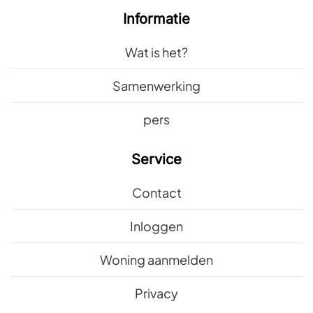
Informatie
Wat is het?
Samenwerking
pers
Service
Contact
Inloggen
Woning aanmelden
Privacy