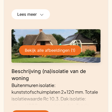
Lees meer
Bekijk alle afbeeldingen (1)
Beschrijving (na)isolatie van de
woning
Buitenmuren isolatie:
kunststofschuimplaten 2×120 mm. Totale
isolatiewaarde Rc 10,3. Dak isolatie:
glaswol 200 mm en rieten dak. Totale