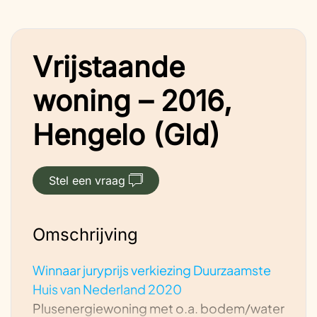
Vrijstaande
woning – 2016,
Hengelo (Gld)
Stel een vraag
Omschrijving
Winnaar juryprijs verkiezing Duurzaamste
Huis van Nederland 2020
Plusenergiewoning met o.a. bodem/water