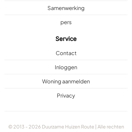
Samenwerking
pers
Service
Contact
Inloggen
Woning aanmelden
Privacy
© 2013 -
2026
Duurzame Huizen Route | Alle rechten