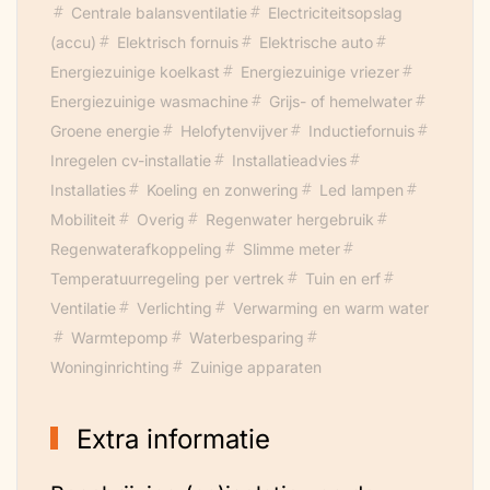
Centrale balansventilatie
Electriciteitsopslag
(accu)
Elektrisch fornuis
Elektrische auto
Energiezuinige koelkast
Energiezuinige vriezer
Energiezuinige wasmachine
Grijs- of hemelwater
Groene energie
Helofytenvijver
Inductiefornuis
Inregelen cv-installatie
Installatieadvies
Installaties
Koeling en zonwering
Led lampen
Mobiliteit
Overig
Regenwater hergebruik
Regenwaterafkoppeling
Slimme meter
Temperatuurregeling per vertrek
Tuin en erf
Ventilatie
Verlichting
Verwarming en warm water
Warmtepomp
Waterbesparing
Woninginrichting
Zuinige apparaten
Extra informatie