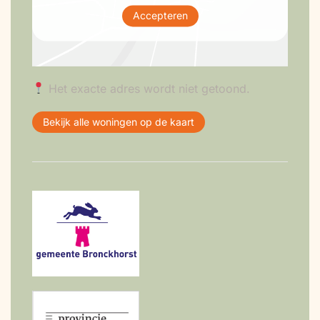
Accepteren
Het exacte adres wordt niet getoond.
Bekijk alle woningen op de kaart