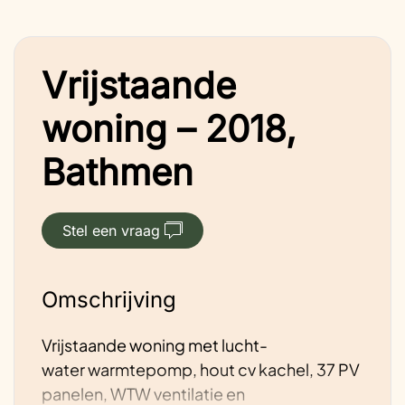
Vrijstaande
woning – 2018,
Bathmen
Stel een vraag
Omschrijving
Vrijstaande woning met lucht-
water warmtepomp, hout cv kachel, 37 PV
panelen, WTW ventilatie en