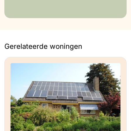
legionellapreventie.
Gerelateerde woningen