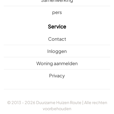
pers
Service
Contact
Inloggen
Woning aanmelden
Privacy
© 2013 -
2026
Duurzame Huizen Route | Alle rechten
voorbehouden