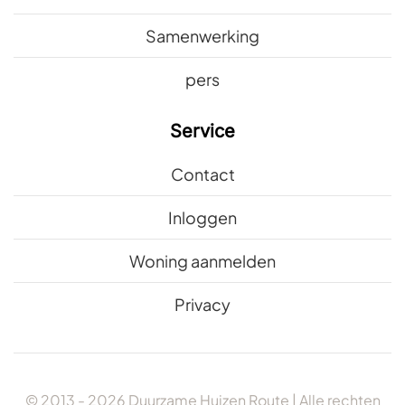
Samenwerking
pers
Service
Contact
Inloggen
Woning aanmelden
Privacy
© 2013 -
2026
Duurzame Huizen Route | Alle rechten