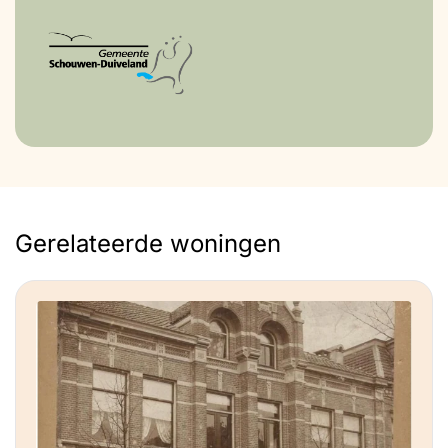
houtwil of vlaswol toch duurzamer. Kijk
goed naar dit soort keuzes. Ik zou nu ook
meer experimenteren met andere vormen
van stucen.
Gerelateerde woningen