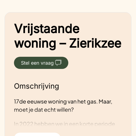
Vrijstaande
woning – Zierikzee
Stel een vraag
Omschrijving
17de eeuwse woning van het gas. Maar,
moet je dat echt willen?
In 2022 hebben we in een korte periode
een aantal grote stappen gemaakt. We