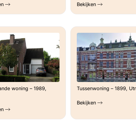
en
Bekijken
Tussenwoning – 1899, Utr
aande woning – 1989,
Bekijken
en