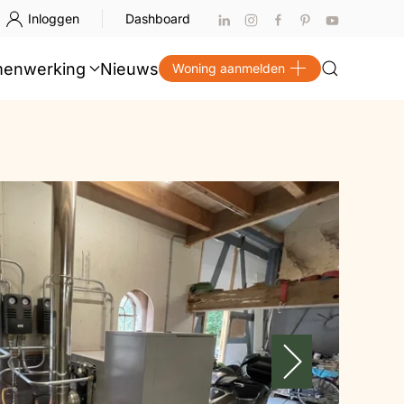
Inloggen
Dashboard
enwerking
Nieuws
Woning aanmelden