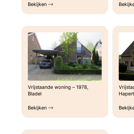
Bekijken
Bekijk
Vrijstaande woning – 1978,
Vrijst
Bladel
Hapert
Bekijken
Bekijk