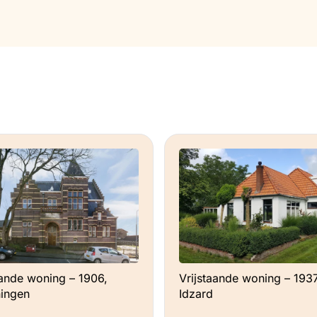
aande woning – 1906,
Vrijstaande woning – 1937
ingen
Idzard