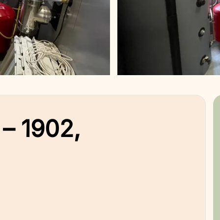
– 1902,