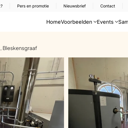
t?
Pers en promotie
Nieuwsbrief
Contact
Home
Voorbeelden
Events
Sam
, Bleskensgraaf