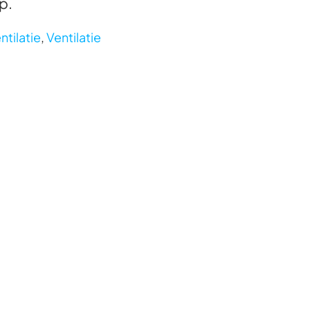
p.
ntilatie
,
Ventilatie