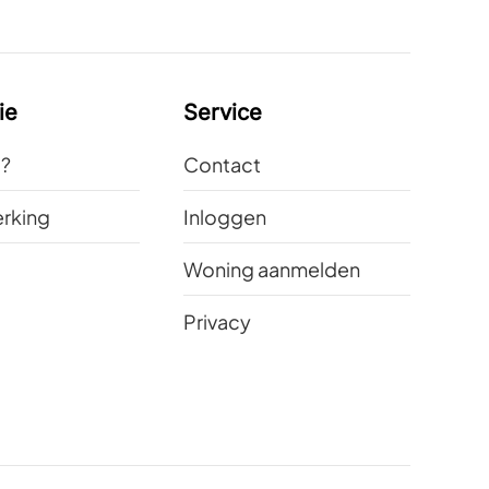
ie
Service
t?
Contact
rking
Inloggen
Woning aanmelden
Privacy