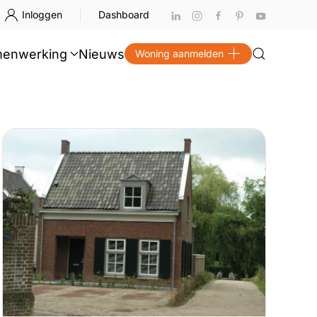
Inloggen
Dashboard
enwerking
Nieuws
Woning aanmelden