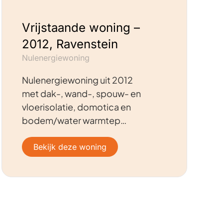
Vrijstaande woning –
2012, Ravenstein
Nulenergiewoning
Nulenergiewoning uit 2012
met dak-, wand-, spouw- en
vloerisolatie, domotica en
bodem/water warmtep…
Bekijk deze woning