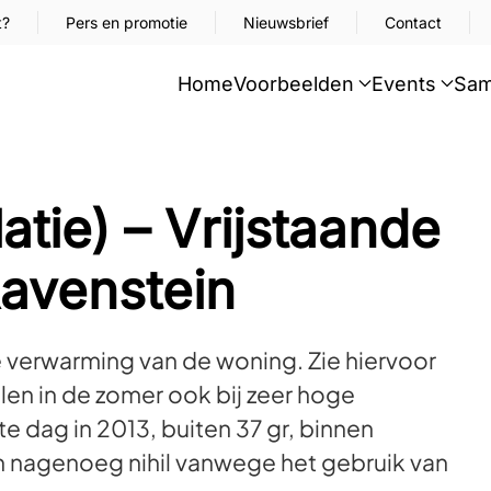
t?
Pers en promotie
Nieuwsbrief
Contact
Home
Voorbeelden
Events
Sam
atie) – Vrijstaande
Ravenstein
verwarming van de woning. Zie hiervoor
en in de zomer ook bij zeer hoge
 dag in 2013, buiten 37 gr, binnen
ijn nagenoeg nihil vanwege het gebruik van