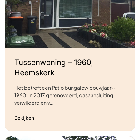
Tussenwoning – 1960,
Heemskerk
Het betreft een Patio bungalow bouwjaar ~
1960, in 2017 gerenoveerd, gasaansluiting
verwijderd en v…
Bekijken