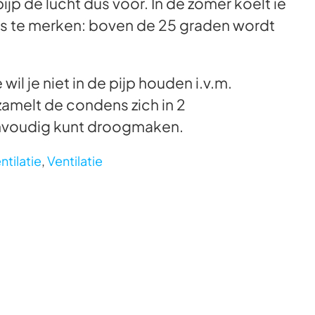
jp de lucht dus voor. In de zomer koelt ie
 iets te merken: boven de 25 graden wordt
l je niet in de pijp houden i.v.m.
rzamelt de condens zich in 2
envoudig kunt droogmaken.
ntilatie
,
Ventilatie