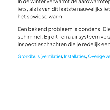
In de winter verwarmt de aardwarmtepi
iets, als is van dit laatste nauwelijks
het sowieso warm.
Een bekend probleem is condens. Die wi
schimmel. Bij dit Terra air systeem ve
inspectieschachten die je redelijk e
Grondbuis (ventilatie)
,
Installaties
,
Overige ve