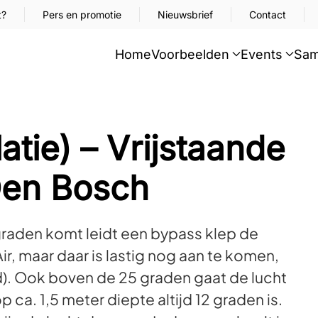
t?
Pers en promotie
Nieuwsbrief
Contact
Home
Voorbeelden
Events
Sam
atie) – Vrijstaande
Den Bosch
raden komt leidt een bypass klep de
ir, maar daar is lastig nog aan te komen,
d). Ook boven de 25 graden gaat de lucht
p ca. 1,5 meter diepte altijd 12 graden is.