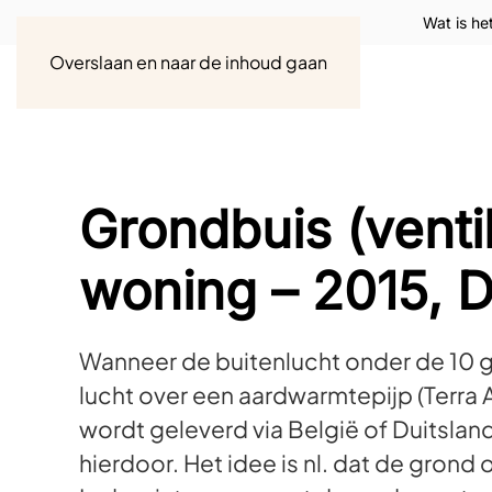
Wat is he
Overslaan en naar de inhoud gaan
Grondbuis (ventil
woning – 2015, 
Wanneer de buitenlucht onder de 10 g
lucht over een aardwarmtepijp (Terra A
wordt geleverd via België of Duitslan
hierdoor. Het idee is nl. dat de grond o