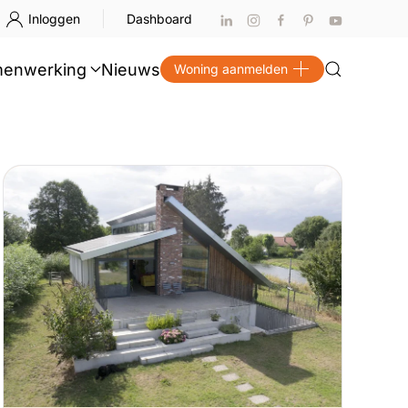
Inloggen
Dashboard
enwerking
Nieuws
Woning aanmelden