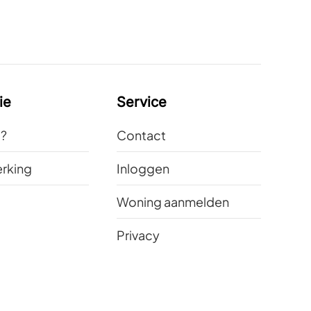
ie
Service
t?
Contact
rking
Inloggen
Woning aanmelden
Privacy