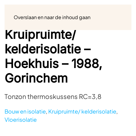
Menu
Overslaan en naar de inhoud gaan
Kruipruimte/
kelderisolatie –
Hoekhuis – 1988,
Gorinchem
Tonzon thermoskussens RC=3,8
Bouw en isolatie
,
Kruipruimte/ kelderisolatie
,
Vloerisolatie