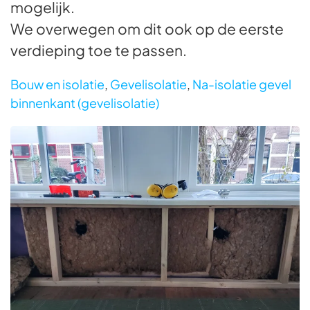
mogelijk.
We overwegen om dit ook op de eerste
verdieping toe te passen.
Bouw en isolatie
,
Gevelisolatie
,
Na-isolatie gevel
binnenkant (gevelisolatie)
Foto bekijken