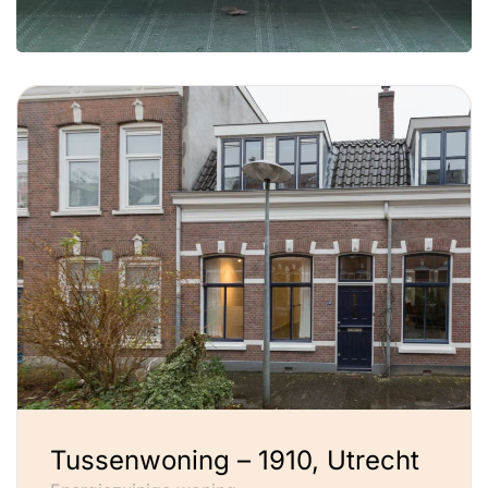
Tussenwoning – 1910, Utrecht