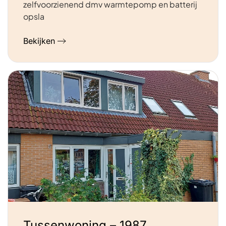
zelfvoorzienend dmv warmtepomp en batterij
opsla
Bekijken
Tussenwoning – 1987,