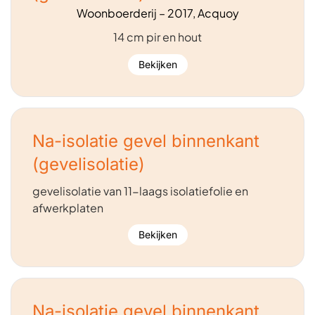
Woonboerderij – 2017, Acquoy
14 cm pir en hout
Bekijken
Na-isolatie gevel binnenkant
(gevelisolatie)
gevelisolatie van 11-laags isolatiefolie en
afwerkplaten
Bekijken
Na-isolatie gevel binnenkant