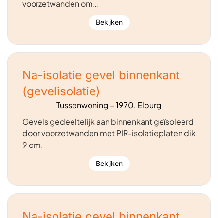
voorzetwanden om…
Bekijken
Na-isolatie gevel binnenkant
(gevelisolatie)
Tussenwoning – 1970, Elburg
Gevels gedeeltelijk aan binnenkant geïsoleerd
door voorzetwanden met PIR-isolatieplaten dik
9 cm.
Bekijken
Na-isolatie gevel binnenkant