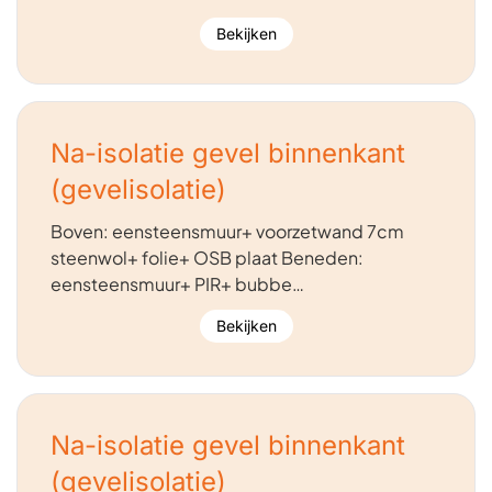
Bekijken
Na-isolatie gevel binnenkant
(gevelisolatie)
Boven: eensteensmuur+ voorzetwand 7cm
steenwol+ folie+ OSB plaat Beneden:
eensteensmuur+ PIR+ bubbe…
Bekijken
Na-isolatie gevel binnenkant
(gevelisolatie)