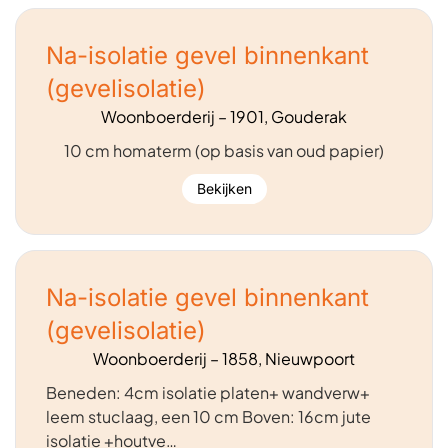
Na-isolatie gevel binnenkant
(gevelisolatie)
Woonboerderij – 1901, Gouderak
10 cm homaterm (op basis van oud papier)
Bekijken
Na-isolatie gevel binnenkant
(gevelisolatie)
Woonboerderij – 1858, Nieuwpoort
Beneden: 4cm isolatie platen+ wandverw+
leem stuclaag, een 10 cm Boven: 16cm jute
isolatie +houtve…