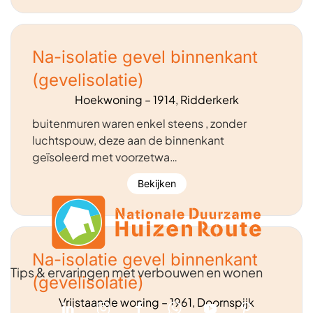
Na-isolatie gevel binnenkant
(gevelisolatie)
Hoekwoning – 1914, Ridderkerk
buitenmuren waren enkel steens , zonder
luchtspouw, deze aan de binnenkant
geïsoleerd met voorzetwa…
Bekijken
Na-isolatie gevel binnenkant
Tips & ervaringen met verbouwen en wonen
(gevelisolatie)
Vrijstaande woning – 1961, Doornspijk