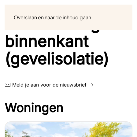
Menu
Overslaan en naar de inhoud gaan
Na-isolatie gevel
binnenkant
(gevelisolatie)
Meld je aan voor de nieuwsbrief
Woningen