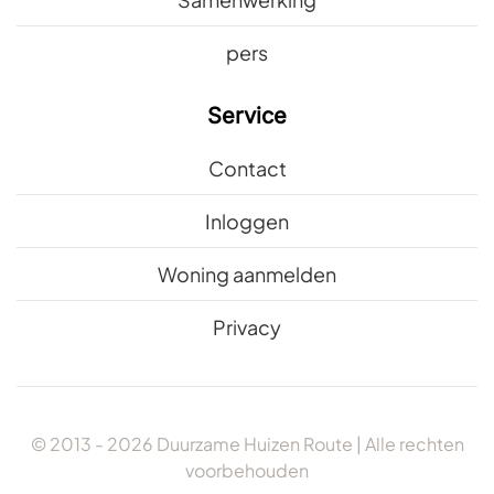
pers
Service
Contact
Inloggen
Woning aanmelden
Privacy
© 2013 -
2026
Duurzame Huizen Route | Alle rechten
voorbehouden