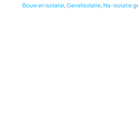
Bouw en isolatie
,
Gevelisolatie
,
Na-isolatie g