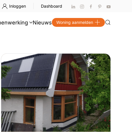
Inloggen
Dashboard
enwerking
Nieuws
Woning aanmelden