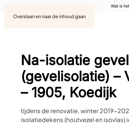
Wat is he
Overslaan en naar de inhoud gaan
Na-isolatie geve
(gevelisolatie) –
– 1905, Koedijk
tijdens de renovatie, winter 2019-20
isolatiedekens (houtvezel en isovlas)