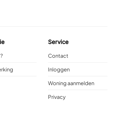
ie
Service
t?
Contact
rking
Inloggen
Woning aanmelden
Privacy