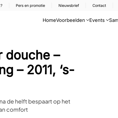
t?
Pers en promotie
Nieuwsbrief
Contact
Home
Voorbeelden
Events
Sam
r douche –
g – 2011, ‘s-
na de helft bespaart op het
an comfort