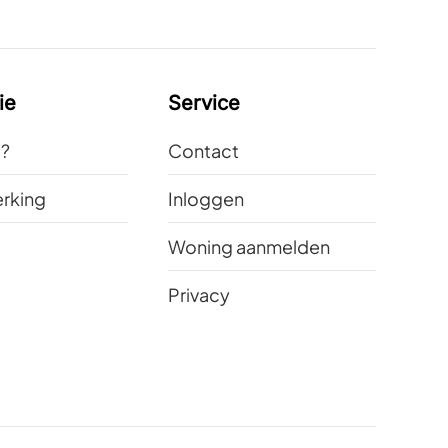
ie
Service
t?
Contact
rking
Inloggen
Woning aanmelden
Privacy