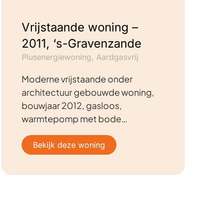
Vrijstaande woning –
2011, ‘s-Gravenzande
Plusenergiewoning, Aardgasvrij
Moderne vrijstaande onder
architectuur gebouwde woning,
bouwjaar 2012, gasloos,
warmtepomp met bode…
Bekijk deze woning