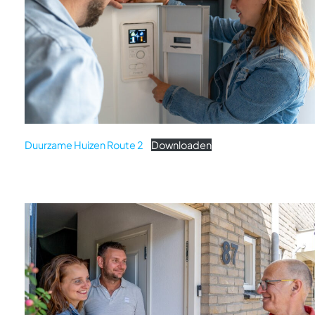
Duurzame Huizen Route 2
Downloaden