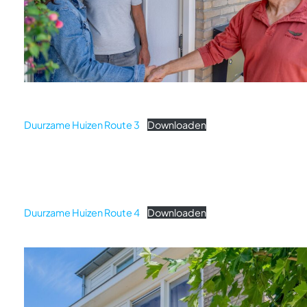
Duurzame Huizen Route 3
Downloaden
Duurzame Huizen Route 4
Downloaden