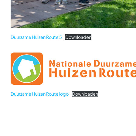
Duurzame Huizen Route 5
Downloaden
Duurzame Huizen Route logo
Downloaden
Snel naar