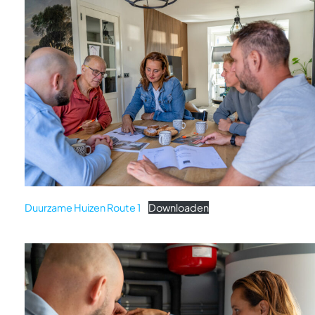
Duurzame Huizen Route 1
Downloaden