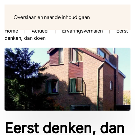
Menu
Overslaan en naar de inhoud gaan
Home
Actueel
Ervaringsverhalen
Eerst
denken, dan doen
Eerst denken, dan