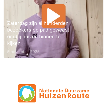
Zaterdag zijn al honderden
bezoekers op pad geweest
om bij huizen binnen te
kijken
5 november 2025