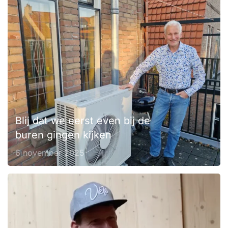
Blij dat we eerst even bij de
buren gingen kijken
6 november 2025