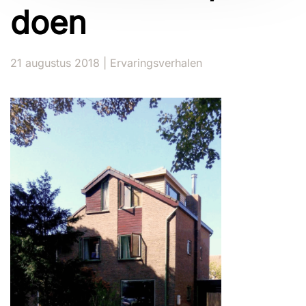
doen
21 augustus 2018
|
Ervaringsverhalen