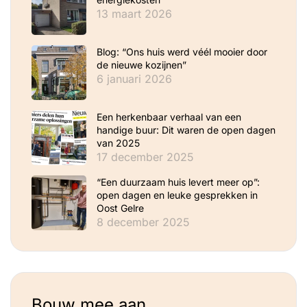
13 maart 2026
Blog: “Ons huis werd véél mooier door
de nieuwe kozijnen”
6 januari 2026
Een herkenbaar verhaal van een
handige buur: Dit waren de open dagen
van 2025
17 december 2025
“Een duurzaam huis levert meer op”:
open dagen en leuke gesprekken in
Oost Gelre
8 december 2025
Bouw mee aan