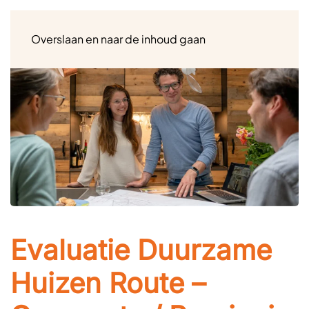
Menu
Overslaan en naar de inhoud gaan
Evaluatie Duurzame
Huizen Route –